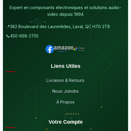
Expert en composants électroniques et solutions audio-
vidéo depuis 1994.
📍
382 Boulevard des Laurentides, Laval, QC H7G 2T8
📞
450-668-2755
Liens Utiles
Livraison & Retours
Nous Joindre
À Propos
Votre Compte