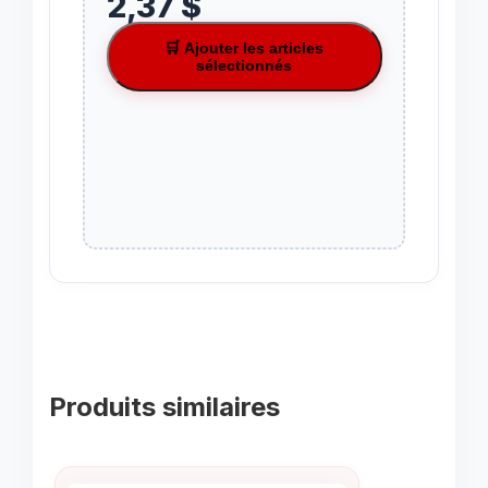
2,37 $
🛒 Ajouter les articles
sélectionnés
Produits similaires