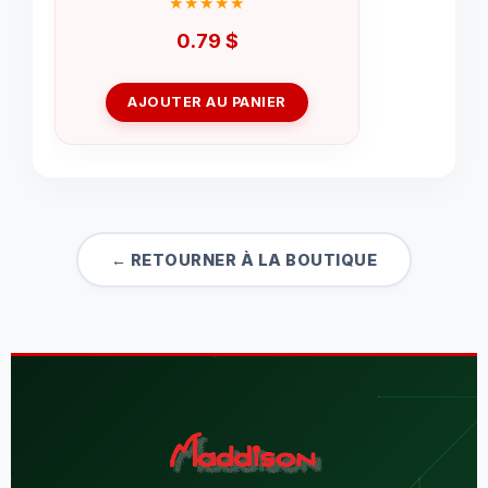
0.79
$
AJOUTER AU PANIER
← RETOURNER À LA BOUTIQUE