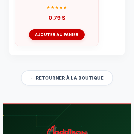
0.79
$
AJOUTER AU PANIER
← RETOURNER À LA BOUTIQUE