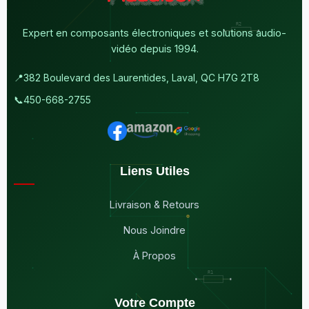
Expert en composants électroniques et solutions audio-
vidéo depuis 1994.
📍
382 Boulevard des Laurentides, Laval, QC H7G 2T8
📞
450-668-2755
Liens Utiles
Livraison & Retours
Nous Joindre
À Propos
Votre Compte