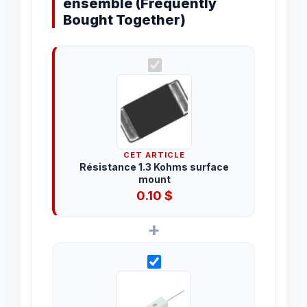
ensemble (Frequently
Bought Together)
CET ARTICLE
Résistance 1.3 Kohms surface
mount
0.10
$
+