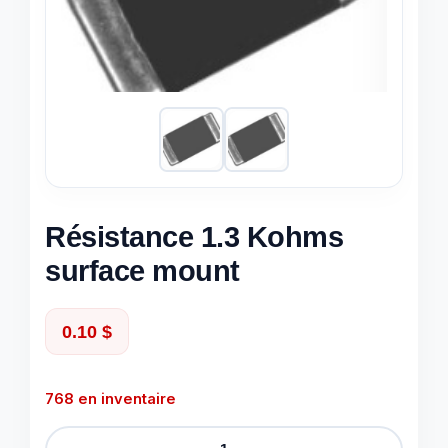
Résistance 1.3 Kohms
surface mount
0.10
$
768 en inventaire
quantité