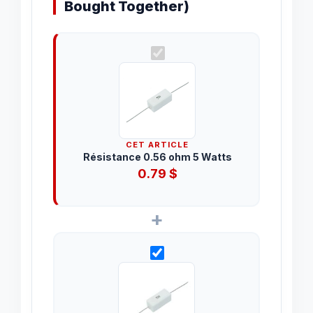
Bought Together)
CET ARTICLE
Résistance 0.56 ohm 5 Watts
0.79
$
+