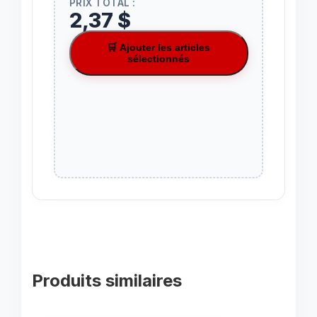
PRIX TOTAL :
2,37 $
🛒 Ajouter les articles
sélectionnés
Produits similaires