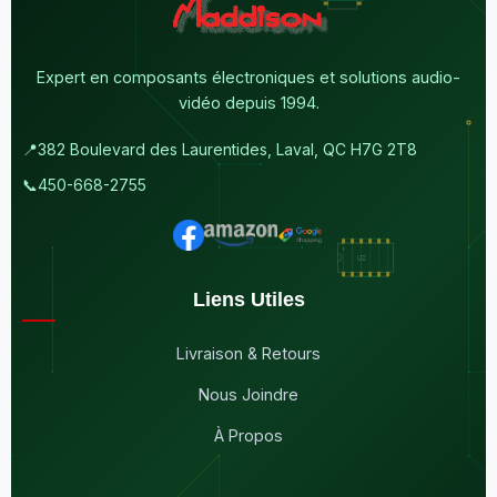
Expert en composants électroniques et solutions audio-
vidéo depuis 1994.
📍
382 Boulevard des Laurentides, Laval, QC H7G 2T8
📞
450-668-2755
Liens Utiles
Livraison & Retours
Nous Joindre
À Propos