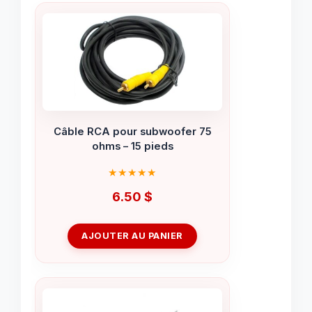
Câble RCA pour subwoofer 75
ohms – 15 pieds
6.50
$
AJOUTER AU PANIER