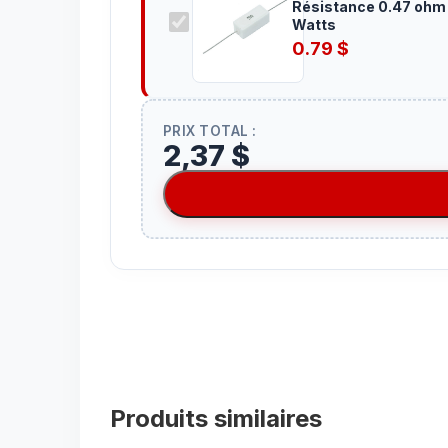
Résistance 0.47 ohm 5
Watts
0.79
$
PRIX TOTAL :
2,37 $
Produits similaires