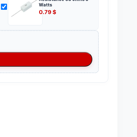
Watts
0.79
$