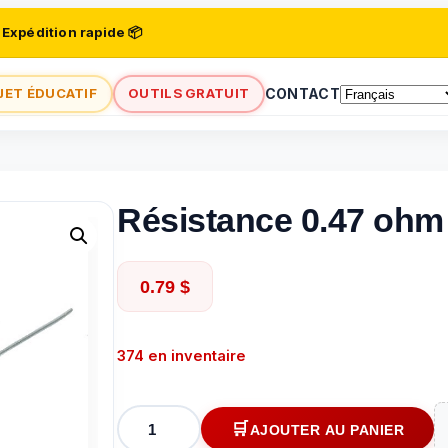
 Expédition rapide 📦
JET ÉDUCATIF
OUTILS GRATUIT
CONTACT
Résistance 0.47 ohm
0.79
$
374 en inventaire
quantité
AJOUTER AU PANIER
de