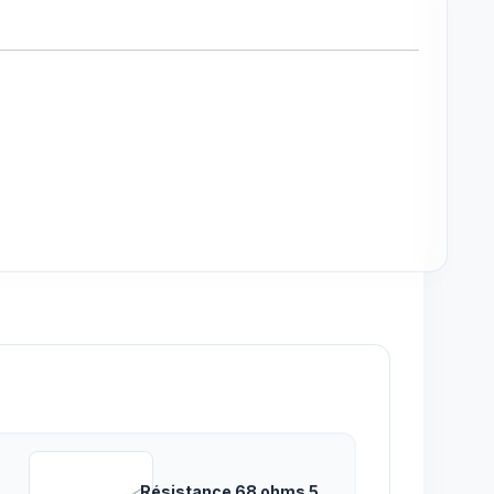
Résistance 68 ohms 5