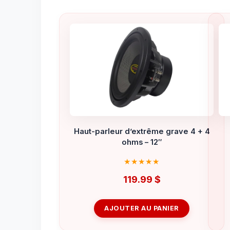
Haut-parleur d’extrême grave 4 + 4
ohms – 12″
119.99
$
AJOUTER AU PANIER