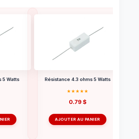
 5 Watts
Résistance 4.3 ohms 5 Watts
0.79
$
NIER
AJOUTER AU PANIER