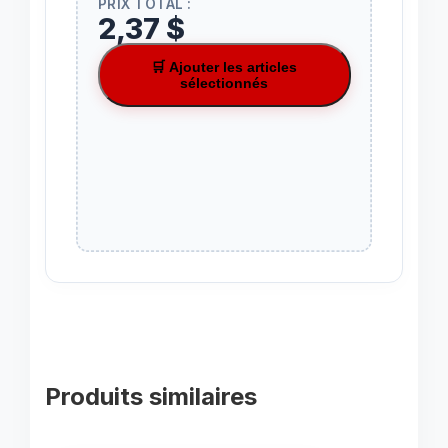
PRIX TOTAL :
2,37 $
🛒 Ajouter les articles
sélectionnés
Produits similaires