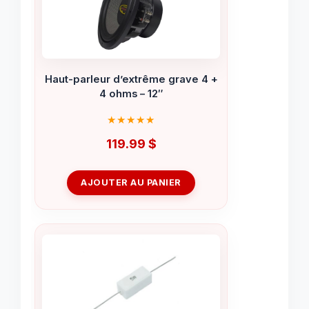
Haut-parleur d’extrême grave 4 +
4 ohms – 12″
119.99
$
AJOUTER AU PANIER