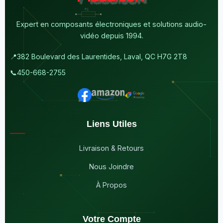
Expert en composants électroniques et solutions audio-
vidéo depuis 1994.
📍
382 Boulevard des Laurentides, Laval, QC H7G 2T8
📞
450-668-2755
Liens Utiles
Livraison & Retours
Nous Joindre
À Propos
Votre Compte