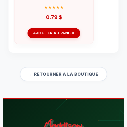
0.79
$
AJOUTER AU PANIER
← RETOURNER À LA BOUTIQUE