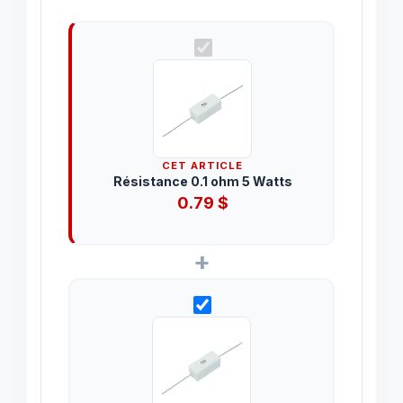
CET ARTICLE
Résistance 0.1 ohm 5 Watts
0.79
$
+