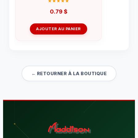
0.79
$
AJOUTER AU PANIER
← RETOURNER À LA BOUTIQUE