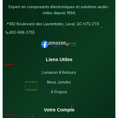
Expert en composants électroniques et solutions audio-
vidéo depuis 1994.
📍
382 Boulevard des Laurentides, Laval, QC H7G 2T8
📞
450-668-2755
Liens Utiles
Livraison & Retours
Nous Joindre
À Propos
Votre Compte