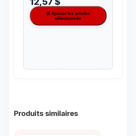
12,57 $
🛒 Ajouter les articles
sélectionnés
Produits similaires