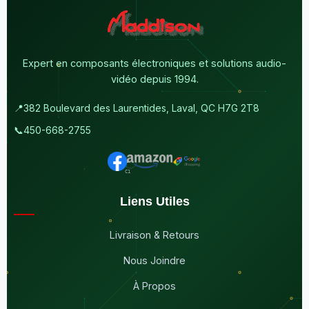
Expert en composants électroniques et solutions audio-
vidéo depuis 1994.
📍
382 Boulevard des Laurentides, Laval, QC H7G 2T8
📞
450-668-2755
Liens Utiles
Livraison & Retours
Nous Joindre
À Propos