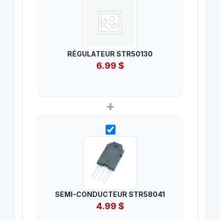
RÉGULATEUR STR50130
6.99
$
+
SEMI-CONDUCTEUR STR58041
4.99
$