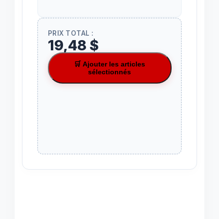
PRIX TOTAL :
19,48 $
🛒 Ajouter les articles
sélectionnés