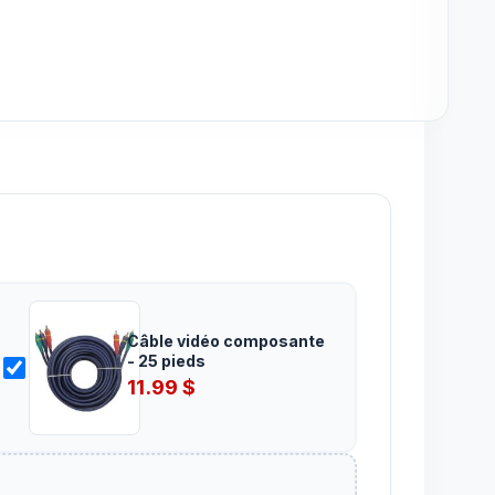
Câble vidéo composante
- 25 pieds
11.99
$