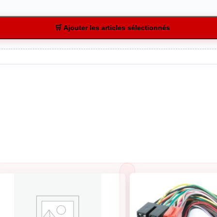
🛒 Ajouter les articles sélectionnés