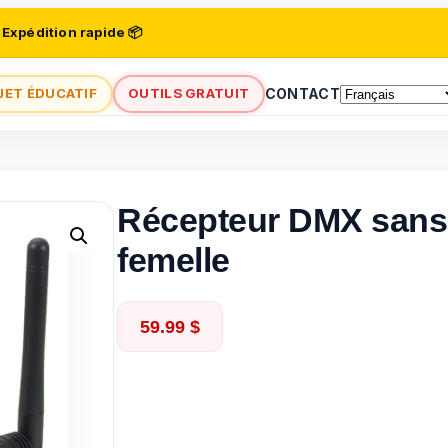
 Expédition rapide 📦
JET ÉDUCATIF
OUTILS GRATUIT
CONTACT
Récepteur DMX sans f
femelle
59.99
$