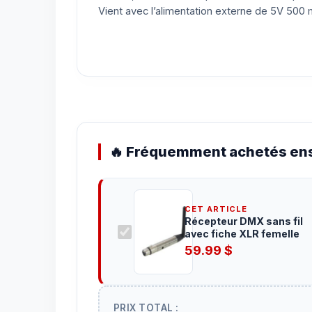
Vient avec l’alimentation externe de 5V 500
🔥 Fréquemment achetés ens
CET ARTICLE
Récepteur DMX sans fil
avec fiche XLR femelle
59.99
$
PRIX TOTAL :