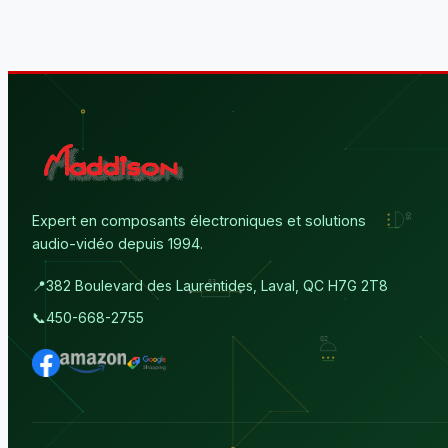
Expert en composants électroniques et solutions
audio-vidéo depuis 1994.
📍
382 Boulevard des Laurentides, Laval, QC H7G 2T8
📞
450-668-2755