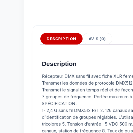
DESCRIPTION
AVIS (0)
Description
Récepteur DMX sans fil avec fiche XLR femel
Transmet les données de protocole DMX512 st
Transmet le signal en temps réel et de façon 
7 groupes de fréquence. Portée maximum à
SPÉCIFICATION :
1- 2,4 G sans fil DMX512 R/T 2. 126 canaux sa
d’identification de groupes réglables. L’utili
tricolores 5. Tension d’entrée : 5 VDC 500 m
canaux, station de fréquence 8. Taux de pu