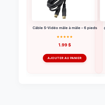
Câble S-Vidéo mâle à mâle – 6 pieds
1.99
$
AJOUTER AU PANIER