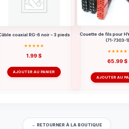
Couette de fils pour H
Câble coaxial RG-6 noir – 3 pieds
(71-7303-1
1.99
$
65.99
$
AJOUTER AU PANIER
AJOUTER AU PA
← RETOURNER À LA BOUTIQUE