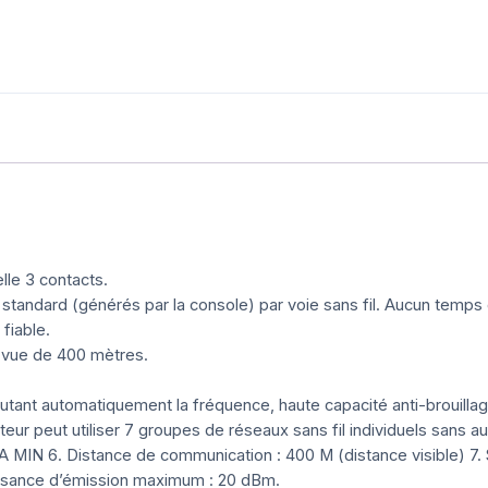
le 3 contacts.
andard (générés par la console) par voie sans fil. Aucun temps 
fiable.
 vue de 400 mètres.
utant automatiquement la fréquence, haute capacité anti-brouillage,
sateur peut utiliser 7 groupes de réseaux sans fil individuels sans
A MIN 6. Distance de communication : 400 M (distance visible) 7. S
issance d’émission maximum : 20 dBm.