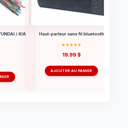
YUNDAI / KIA
Haut-parleur sans fil bluetooth
)
19.99
$
AJOUTER AU PANIER
NIER