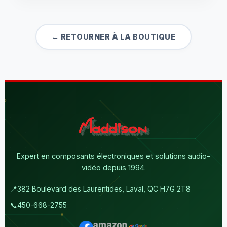
← RETOURNER À LA BOUTIQUE
Expert en composants électroniques et solutions audio-
vidéo depuis 1994.
📍
382 Boulevard des Laurentides, Laval, QC H7G 2T8
📞
450-668-2755