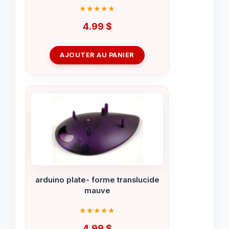
4.99
$
AJOUTER AU PANIER
arduino plate- forme translucide
mauve
4.99
$