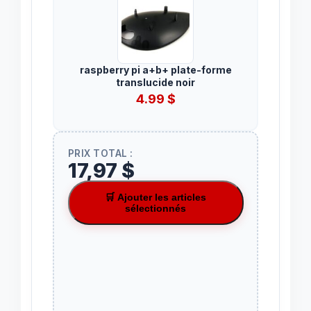
raspberry pi a+b+ plate-forme
translucide noir
4.99
$
PRIX TOTAL :
17,97 $
🛒 Ajouter les articles
sélectionnés