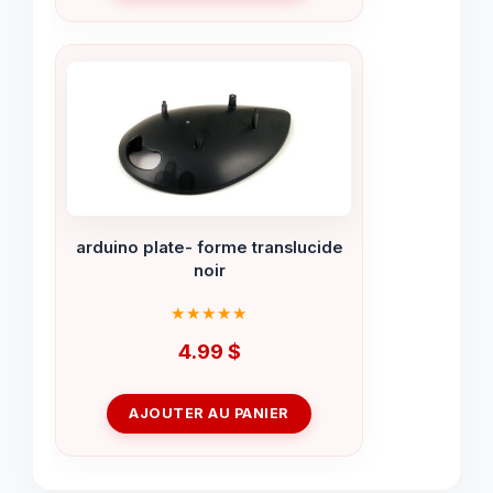
arduino plate- forme translucide
noir
4.99
$
AJOUTER AU PANIER