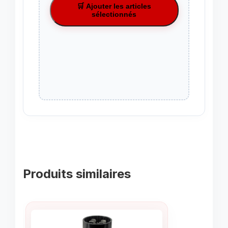
🛒 Ajouter les articles
sélectionnés
Produits similaires