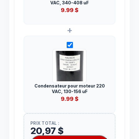
VAC, 340-408 uF
9.99
$
+
Condensateur pour moteur 220
VAC, 130-156 uF
9.99
$
PRIX TOTAL :
20,97 $