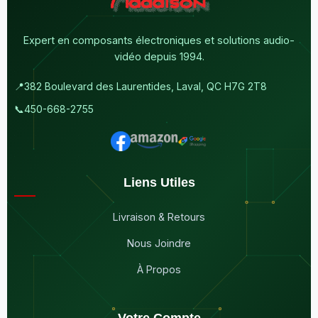
Expert en composants électroniques et solutions audio-
vidéo depuis 1994.
📍
382 Boulevard des Laurentides, Laval, QC H7G 2T8
📞
450-668-2755
Liens Utiles
Livraison & Retours
Nous Joindre
À Propos
Votre Compte