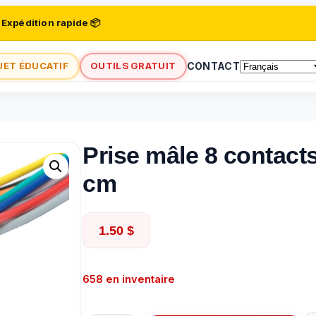
 Expédition rapide 📦
JET ÉDUCATIF
OUTILS GRATUIT
CONTACT
Prise mâle 8 contacts
cm
1.50
$
658 en inventaire