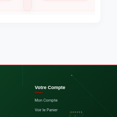
Votre Compte
Mon Compte
Voir le Panier