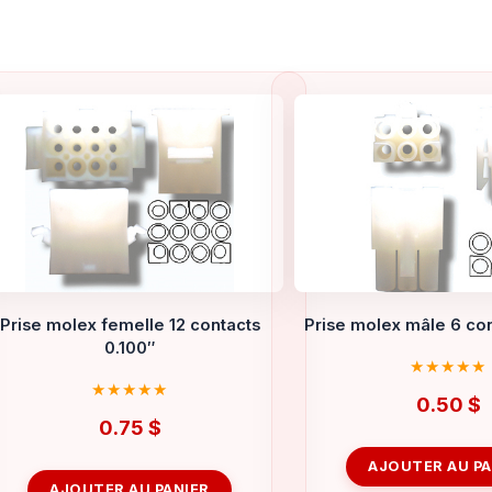
Prise molex femelle 12 contacts
Prise molex mâle 6 con
0.100″
0.50
$
0.75
$
AJOUTER AU PA
AJOUTER AU PANIER