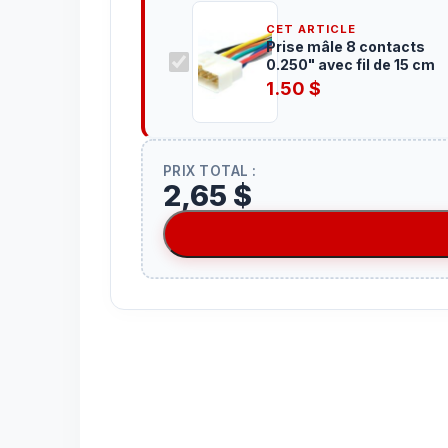
CET ARTICLE
Prise mâle 8 contacts
0.250" avec fil de 15 cm
1.50
$
PRIX TOTAL :
2,65 $