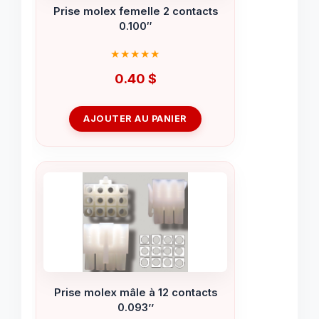
Prise molex femelle 2 contacts
0.100″
0.40
$
AJOUTER AU PANIER
Prise molex mâle à 12 contacts
0.093’’