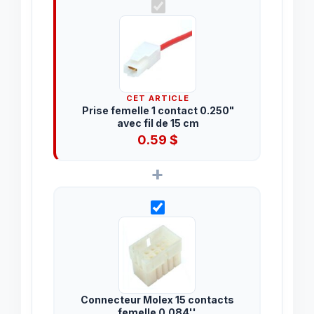
CET ARTICLE
Prise femelle 1 contact 0.250"
avec fil de 15 cm
0.59
$
+
Connecteur Molex 15 contacts
femelle 0.084''