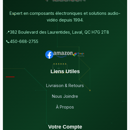
Expert en composants électroniques et solutions audio-
vidéo depuis 1994.
📍
382 Boulevard des Laurentides, Laval, QC H7G 2T8
📞
450-668-2755
Liens Utiles
Livraison & Retours
Nous Joindre
À Propos
Votre Compte