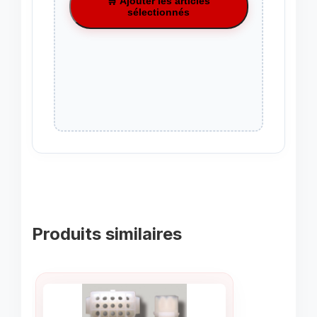
🛒 Ajouter les articles
sélectionnés
Produits similaires