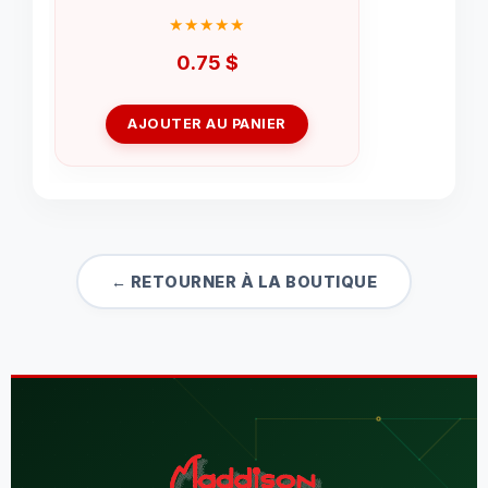
0.75
$
AJOUTER AU PANIER
← RETOURNER À LA BOUTIQUE