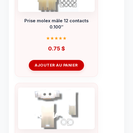
Prise molex mâle 12 contacts
0.100″
0.75
$
AJOUTER AU PANIER