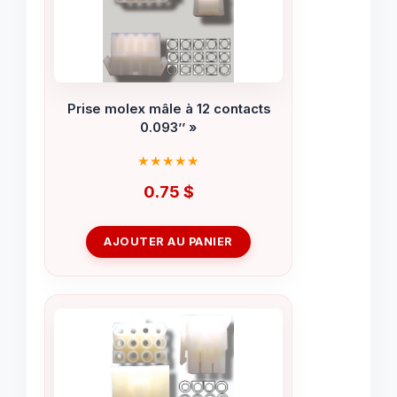
Prise molex mâle à 12 contacts
0.093’’ »
0.75
$
AJOUTER AU PANIER