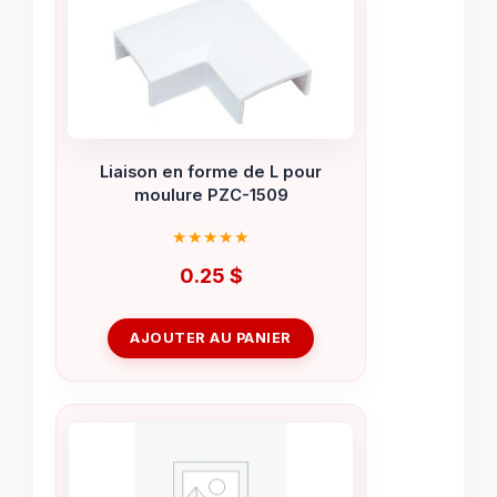
Liaison en forme de L pour
moulure PZC-1509
0.25
$
AJOUTER AU PANIER