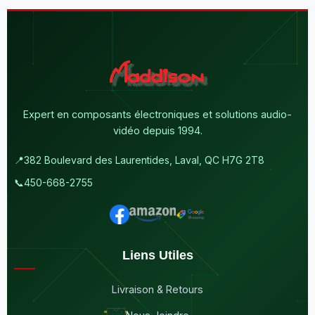
Expert en composants électroniques et solutions audio-
vidéo depuis 1994.
📍
382 Boulevard des Laurentides, Laval, QC H7G 2T8
📞
450-668-2755
Liens Utiles
Livraison & Retours