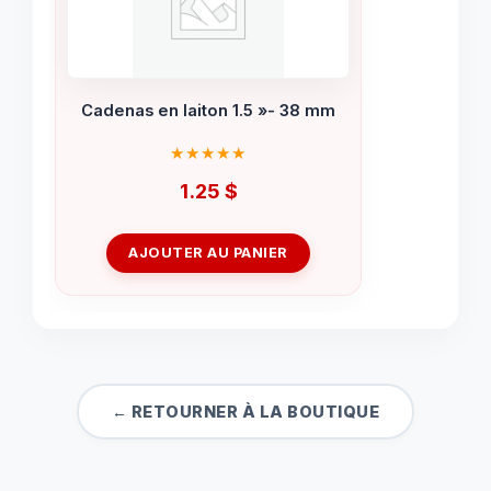
Cadenas en laiton 1.5 »- 38 mm
1.25
$
AJOUTER AU PANIER
← RETOURNER À LA BOUTIQUE