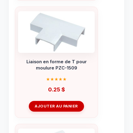
Liaison en forme de T pour
moulure PZC-1509
0.25
$
AJOUTER AU PANIER