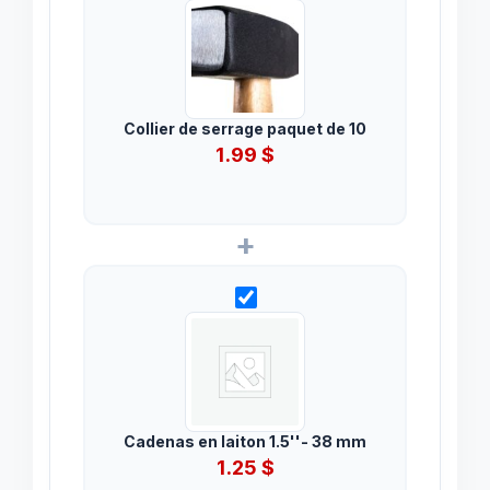
Collier de serrage paquet de 10
1.99
$
+
Cadenas en laiton 1.5''- 38 mm
1.25
$