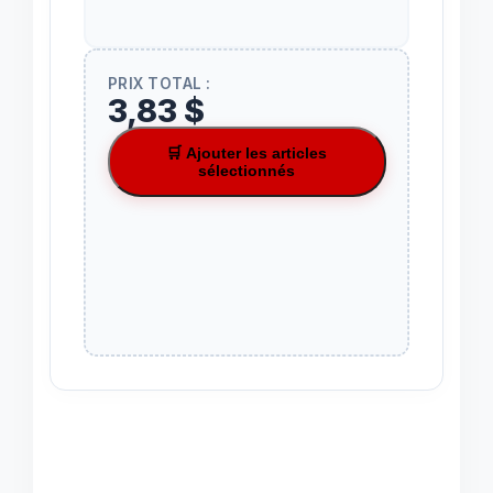
PRIX TOTAL :
3,83 $
🛒 Ajouter les articles
sélectionnés