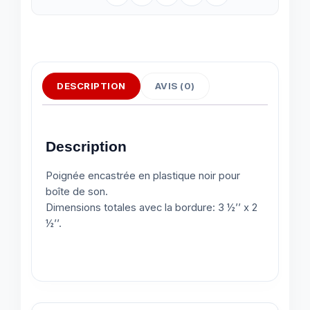
DESCRIPTION
AVIS (0)
Description
Poignée encastrée en plastique noir pour
boîte de son.
Dimensions totales avec la bordure: 3 ½’’ x 2
½’’.