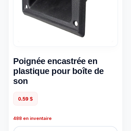
Poignée encastrée en
plastique pour boîte de
son
0.59
$
488 en inventaire
quantité