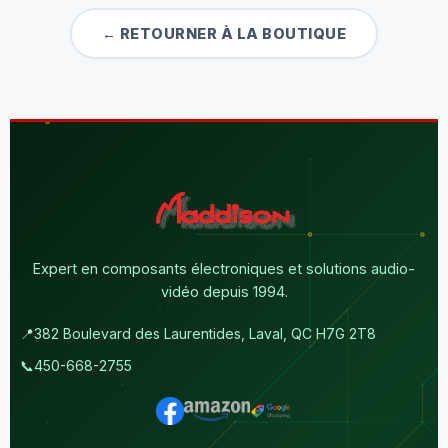
← RETOURNER À LA BOUTIQUE
Expert en composants électroniques et solutions audio-
vidéo depuis 1994.
📍
382 Boulevard des Laurentides, Laval, QC H7G 2T8
📞
450-668-2755