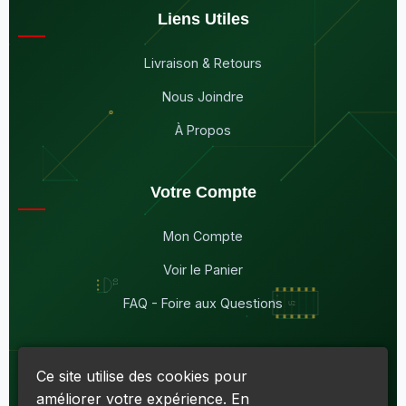
Liens Utiles
Livraison & Retours
Nous Joindre
À Propos
Votre Compte
Mon Compte
Voir le Panier
FAQ - Foire aux Questions
Ce site utilise des cookies pour
améliorer votre expérience. En
© 2026
Maddison Électronique Inc.
Tous droits réservés.