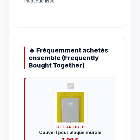
– Plastique lisse
🔥 Fréquemment achetés
ensemble (Frequently
Bought Together)
CET ARTICLE
Couvert pour plaque murale
1.99
$