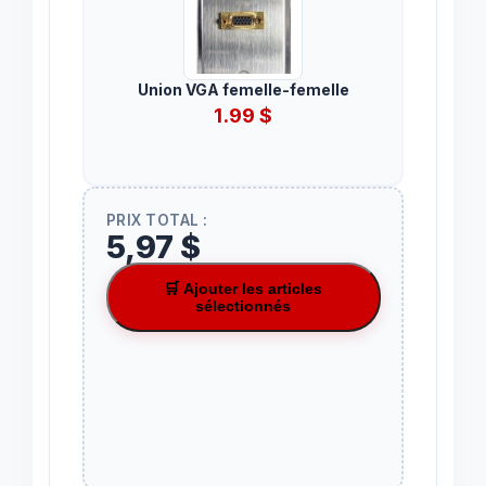
Union VGA femelle-femelle
1.99
$
PRIX TOTAL :
5,97 $
🛒 Ajouter les articles
sélectionnés