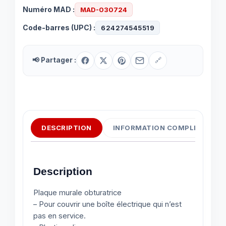
Numéro MAD :
MAD-030724
Code-barres (UPC) :
624274545519
📢 Partager :
🔗
DESCRIPTION
INFORMATION COMPLÉMENTAI
Description
Plaque murale obturatrice
– Pour couvrir une boîte électrique qui n’est
pas en service.