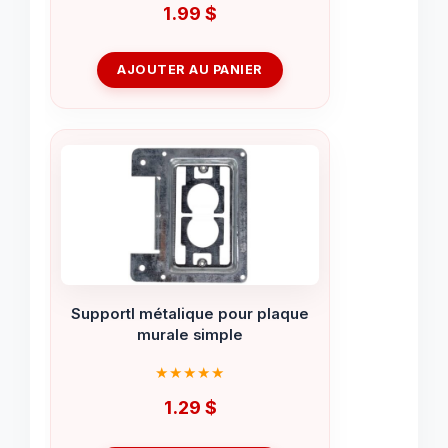
1.99
$
AJOUTER AU PANIER
Supportl métalique pour plaque
murale simple
1.29
$