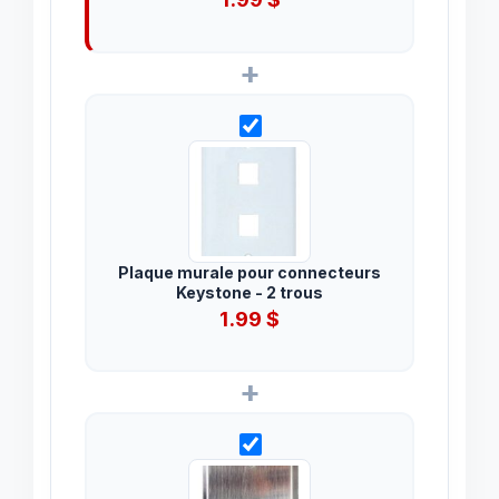
+
Plaque murale pour connecteurs
Keystone - 2 trous
1.99
$
+