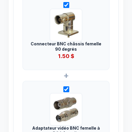
Connecteur BNC châssis femelle
90 degrés
1.50
$
+
Adaptateur vidéo BNC femelle à