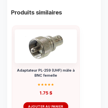
Produits similaires
Adaptateur PL-259 (UHF) mâle à
BNC femelle
1.75
$
AJOUTER AU PANIER