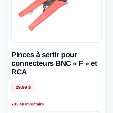
Pinces à sertir pour
connecteurs BNC « F » et
RCA
29.99
$
283 en inventaire