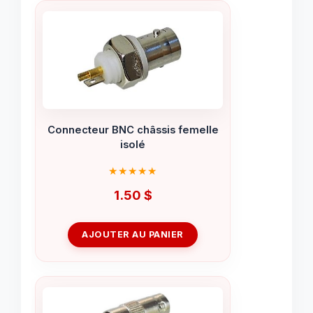
Connecteur BNC châssis femelle
isolé
1.50
$
AJOUTER AU PANIER