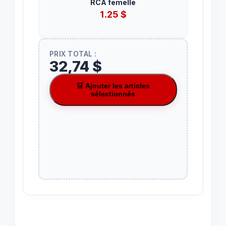
RCA femelle
1.25
$
PRIX TOTAL :
32,74 $
🛒 Ajouter les articles
sélectionnés