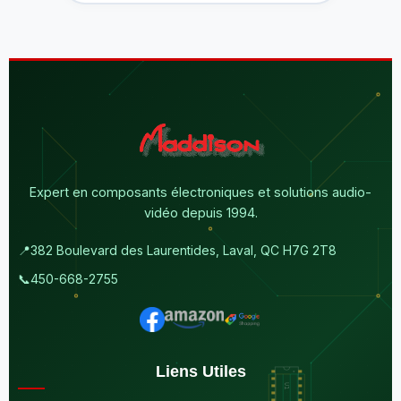
Expert en composants électroniques et solutions audio-
vidéo depuis 1994.
📍
382 Boulevard des Laurentides, Laval, QC H7G 2T8
📞
450-668-2755
Liens Utiles