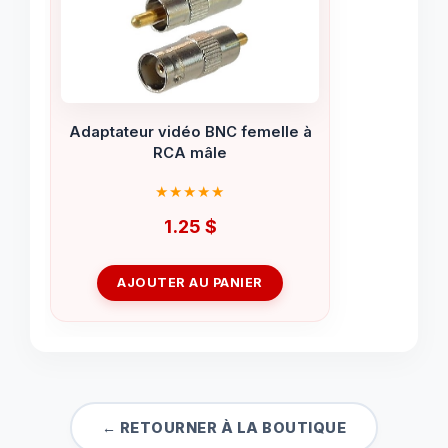
Adaptateur vidéo BNC femelle à
RCA mâle
1.25
$
AJOUTER AU PANIER
← RETOURNER À LA BOUTIQUE