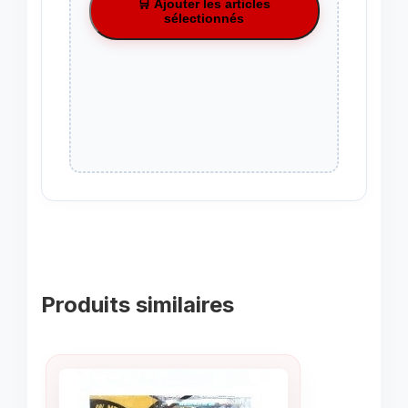
🛒 Ajouter les articles
sélectionnés
Produits similaires