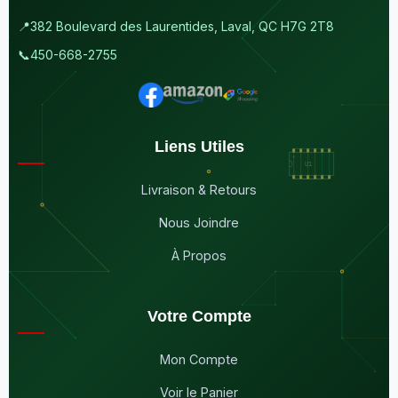
📍
382 Boulevard des Laurentides, Laval, QC H7G 2T8
📞
450-668-2755
Liens Utiles
Livraison & Retours
Nous Joindre
À Propos
Votre Compte
Mon Compte
Voir le Panier