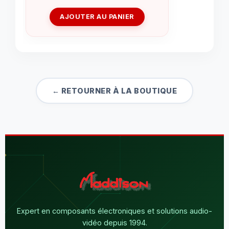
AJOUTER AU PANIER
← RETOURNER À LA BOUTIQUE
Expert en composants électroniques et solutions audio-
vidéo depuis 1994.