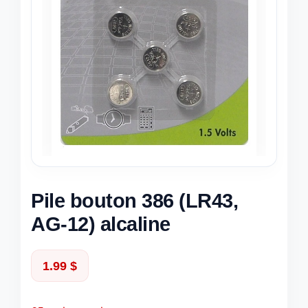
Pile bouton 386 (LR43,
AG-12) alcaline
1.99
$