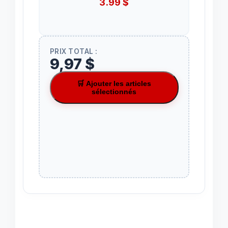
3.99
$
PRIX TOTAL :
9,97 $
🛒 Ajouter les articles
sélectionnés