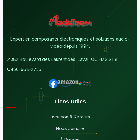
Expert en composants électroniques et solutions audio-
vidéo depuis 1994.
📍
382 Boulevard des Laurentides, Laval, QC H7G 2T8
📞
450-668-2755
Liens Utiles
Livraison & Retours
Nous Joindre
À Propos