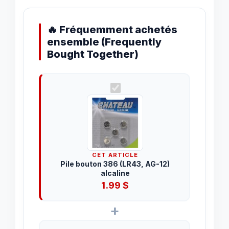
🔥 Fréquemment achetés
ensemble (Frequently
Bought Together)
CET ARTICLE
Pile bouton 386 (LR43, AG-12)
alcaline
1.99
$
+