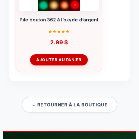
Pile bouton 362 à l’oxyde d’argent
2.99
$
AJOUTER AU PANIER
← RETOURNER À LA BOUTIQUE