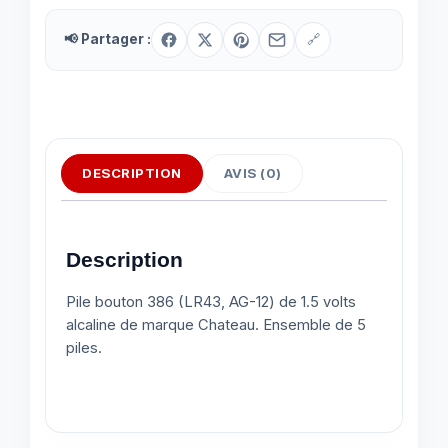
📢 Partager :
🔗
DESCRIPTION
AVIS (0)
Description
Pile bouton 386 (LR43, AG-12) de 1.5 volts
alcaline de marque Chateau. Ensemble de 5
piles.