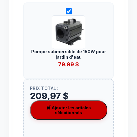
Pompe submersible de 150W pour
jardin d'eau
79.99
$
PRIX TOTAL :
209,97 $
🛒 Ajouter les articles
sélectionnés