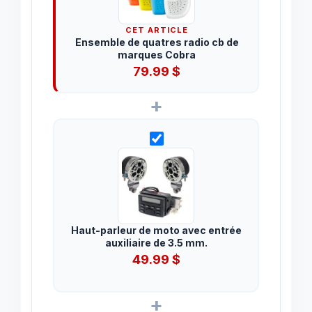
CET ARTICLE
Ensemble de quatres radio cb de
marques Cobra
79.99
$
+
Haut-parleur de moto avec entrée
auxiliaire de 3.5 mm.
49.99
$
+