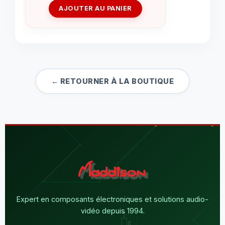
AJOUTER AU PANIER
← RETOURNER À LA BOUTIQUE
Expert en composants électroniques et solutions audio-
vidéo depuis 1994.