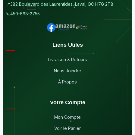
📍
382 Boulevard des Laurentides, Laval, QC H7G 2T8
📞
450-668-2755
Liens Utiles
Livraison & Retours
Nous Joindre
À Propos
Votre Compte
Mon Compte
Voir le Panier