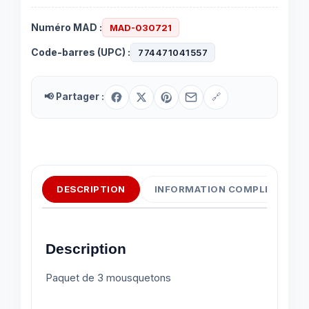
Numéro MAD :
MAD-030721
Code-barres (UPC) :
774471041557
📢 Partager :
🔗
DESCRIPTION
INFORMATION COMPLÉMENTAI
Description
Paquet de 3 mousquetons