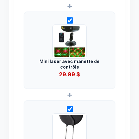
+
Mini laser avec manette de
contrôle
29.99
$
+