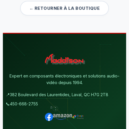
← RETOURNER À LA BOUTIQUE
Expert en composants électroniques et solutions audio-
vidéo depuis 1994.
📍
382 Boulevard des Laurentides, Laval, QC H7G 2T8
📞
450-668-2755