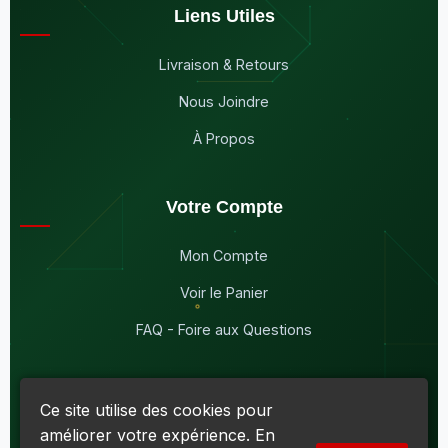
Liens Utiles
Livraison & Retours
Nous Joindre
À Propos
Votre Compte
Mon Compte
Voir le Panier
FAQ - Foire aux Questions
Ce site utilise des cookies pour
améliorer votre expérience. En
© 2026
Maddison Électronique Inc.
Tous droits réservés.