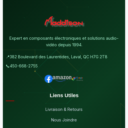
Expert en composants électroniques et solutions audio-
vidéo depuis 1994.
📍
382 Boulevard des Laurentides, Laval, QC H7G 2T8
📞
450-668-2755
Liens Utiles
Livraison & Retours
Nous Joindre