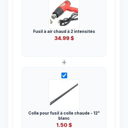
Fusil à air chaud à 2 intensités
34.99
$
+
Colle pour fusil à colle chaude - 12"
blanc
1.50
$