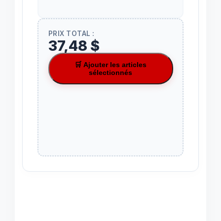
PRIX TOTAL :
37,48 $
🛒 Ajouter les articles
sélectionnés