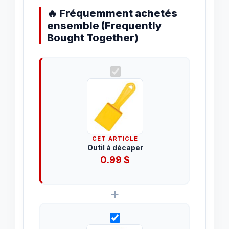
🔥 Fréquemment achetés
ensemble (Frequently
Bought Together)
CET ARTICLE
Outil à décaper
0.99
$
+