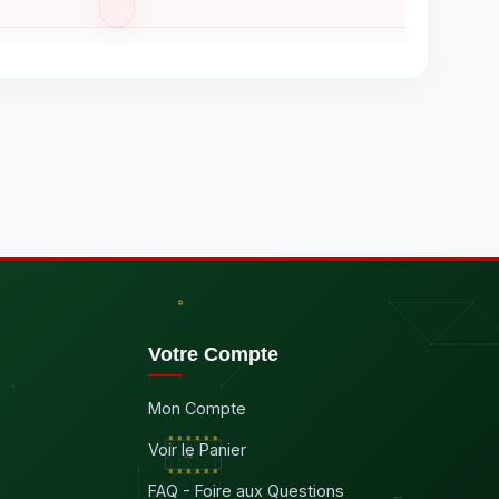
Votre Compte
Mon Compte
Voir le Panier
FAQ - Foire aux Questions