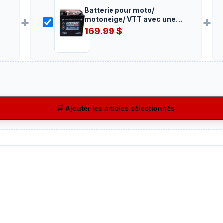
Batterie pour moto/
+
+
motoneige/ VTT avec une
capacité 30 AH
169.99
$
🛒 Ajouter les articles sélectionnés