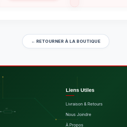
← RETOURNER À LA BOUTIQUE
Liens Utiles
Livraison & Retours
Nous Joindre
À Propos