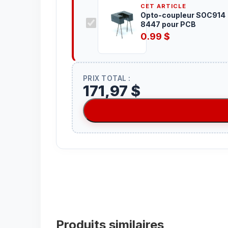
CET ARTICLE
Opto-coupleur SOC914
8447 pour PCB
0.99
$
PRIX TOTAL :
171,97 $
Produits similaires