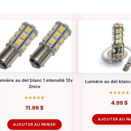
umière au del blanc 1 intensité 12v
Lumière au del blanc
2mcx
4.99
$
11.99
$
AJOUTER AU PA
AJOUTER AU PANIER