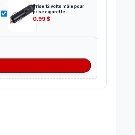
Prise 12 volts mâle pour
prise cigarette
0.99
$