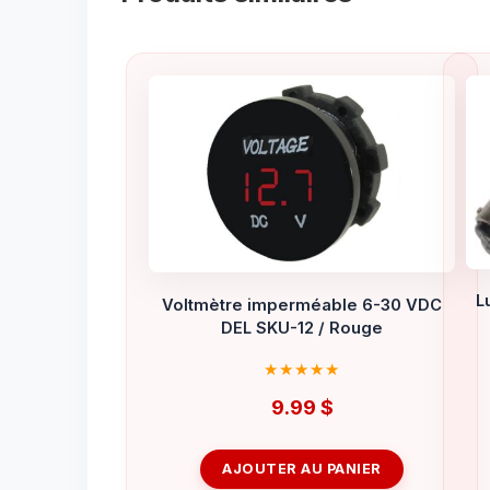
L
Voltmètre imperméable 6-30 VDC
DEL SKU-12 / Rouge
9.99
$
AJOUTER AU PANIER