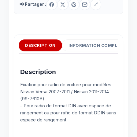
📢 Partager :
🔗
7610B)
DESCRIPTION
INFORMATION COMPLÉMENTAI
Description
Fixation pour radio de voiture pour modèles
Nissan Versa 2007-2011 / Nissan 2011-2014
(99-7610B)
– Pour radio de format DIN avec espace de
rangement ou pour rafio de format DDIN sans
espace de rangement.