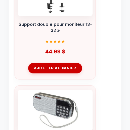
Support double pour moniteur 13-
32 »
44.99
$
AJOUTER AU PANIER