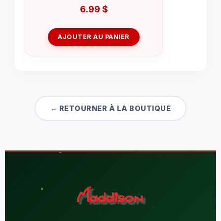
6.99
$
AJOUTER AU PANIER
← RETOURNER À LA BOUTIQUE