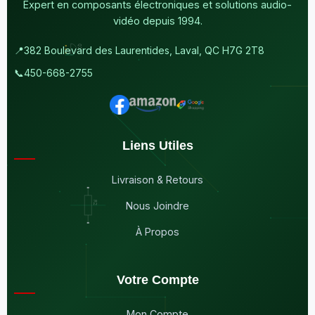
Expert en composants électroniques et solutions audio-
vidéo depuis 1994.
📍
382 Boulevard des Laurentides, Laval, QC H7G 2T8
📞
450-668-2755
Liens Utiles
Livraison & Retours
Nous Joindre
À Propos
Votre Compte
Mon Compte