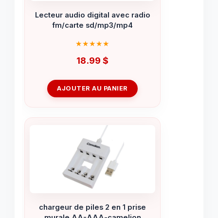
Lecteur audio digital avec radio
fm/carte sd/mp3/mp4
18.99
$
AJOUTER AU PANIER
chargeur de piles 2 en 1 prise
murale AA-AAA-camelion