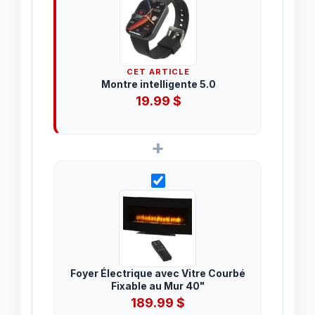
CET ARTICLE
Montre intelligente 5.0
19.99
$
+
Foyer Électrique avec Vitre Courbé
Fixable au Mur 40"
189.99
$