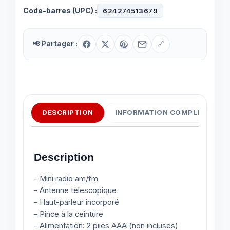
Code-barres (UPC) :
624274513679
📢 Partager :
🔗
DESCRIPTION
INFORMATION COMPLÉMENTAI
Description
– Mini radio am/fm
– Antenne télescopique
– Haut-parleur incorporé
– Pince à la ceinture
– Alimentation: 2 piles AAA (non incluses)