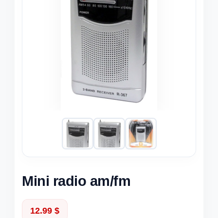
Mini radio am/fm
12.99
$