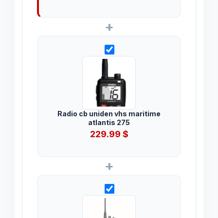
+
Radio cb uniden vhs maritime
atlantis 275
229.99
$
+