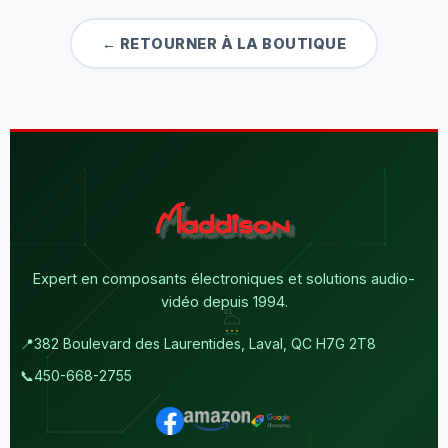
← RETOURNER À LA BOUTIQUE
Expert en composants électroniques et solutions audio-
vidéo depuis 1994.
📍
382 Boulevard des Laurentides, Laval, QC H7G 2T8
📞
450-668-2755