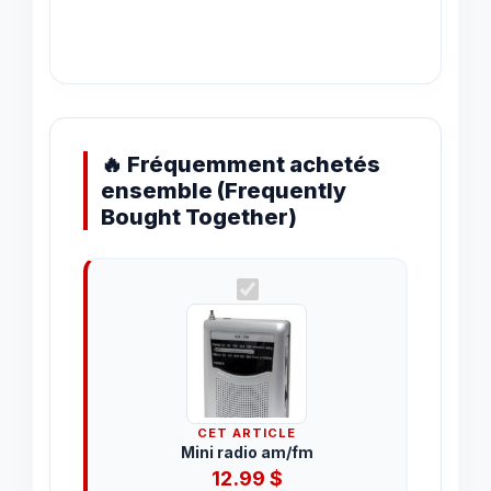
🔥 Fréquemment achetés
ensemble (Frequently
Bought Together)
CET ARTICLE
Mini radio am/fm
12.99
$