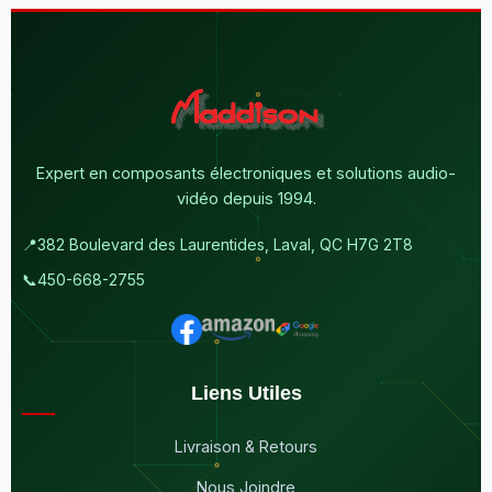
Expert en composants électroniques et solutions audio-
vidéo depuis 1994.
📍
382 Boulevard des Laurentides, Laval, QC H7G 2T8
📞
450-668-2755
Liens Utiles
Livraison & Retours
Nous Joindre