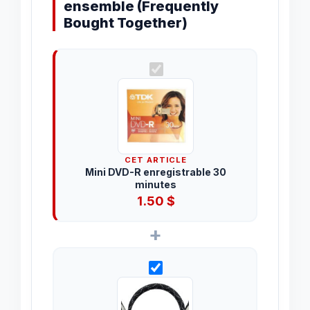
ensemble (Frequently
Bought Together)
CET ARTICLE
Mini DVD-R enregistrable 30
minutes
1.50
$
+