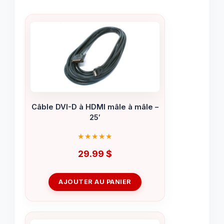
Câble DVI-D à HDMI mâle à mâle –
25′
29.99
$
AJOUTER AU PANIER