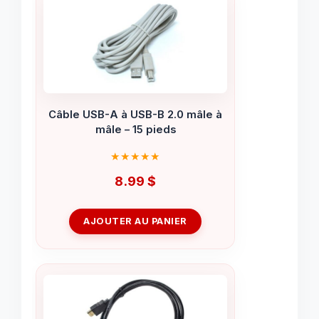
Câble USB-A à USB-B 2.0 mâle à
mâle – 15 pieds
8.99
$
AJOUTER AU PANIER