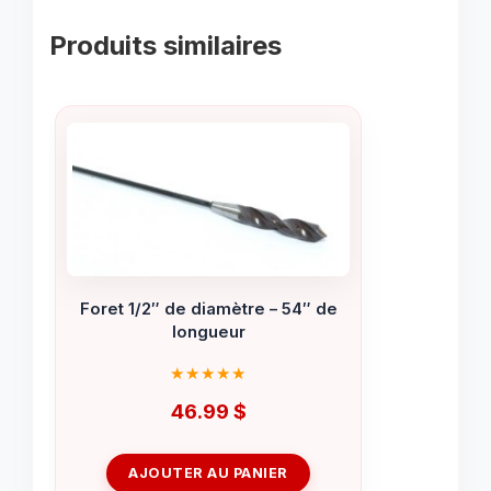
Produits similaires
Foret 1/2″ de diamètre – 54″ de
longueur
46.99
$
AJOUTER AU PANIER