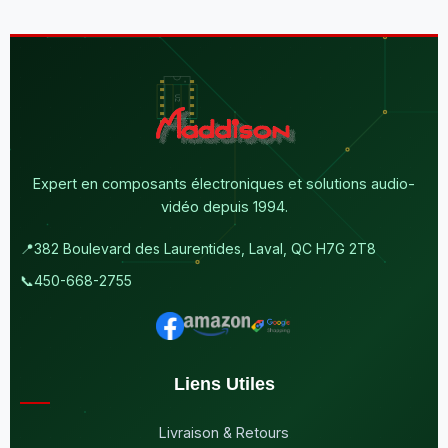
Expert en composants électroniques et solutions audio-
vidéo depuis 1994.
📍
382 Boulevard des Laurentides, Laval, QC H7G 2T8
📞
450-668-2755
Liens Utiles
Livraison & Retours