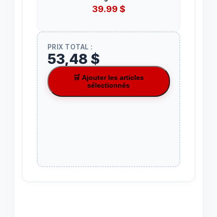
39.99
$
PRIX TOTAL :
53,48 $
🛒 Ajouter les articles
sélectionnés