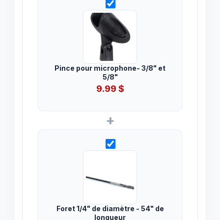
Pince pour microphone- 3/8" et
5/8"
9.99
$
+
Foret 1/4" de diamètre - 54" de
longueur