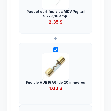
Paquet de 5 fusibles MDV Pig tail
SB - 3/16 amp.
2.35
$
+
Fusible AUE (5AG) de 20 ampères
1.00
$