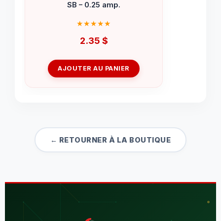
SB – 0.25 amp.
2.35
$
AJOUTER AU PANIER
← RETOURNER À LA BOUTIQUE