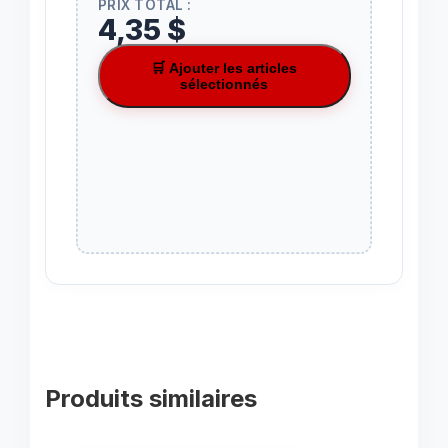
PRIX TOTAL :
4,35 $
🛒 Ajouter les articles
sélectionnés
Produits similaires