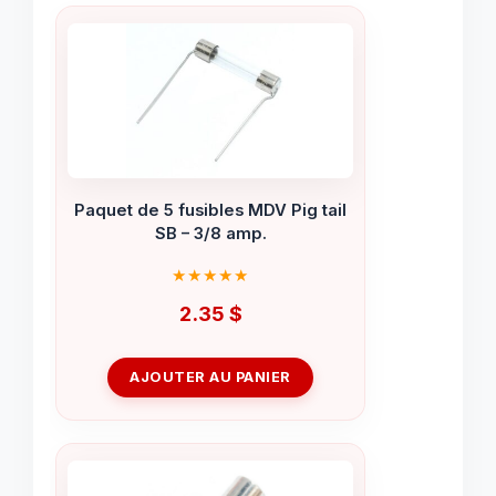
Paquet de 5 fusibles MDV Pig tail
SB – 3/8 amp.
2.35
$
AJOUTER AU PANIER