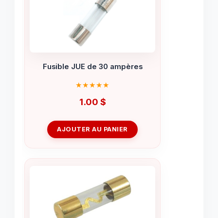
Fusible JUE de 30 ampères
1.00
$
AJOUTER AU PANIER