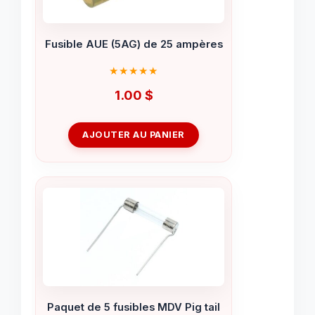
Fusible AUE (5AG) de 25 ampères
1.00
$
AJOUTER AU PANIER
Paquet de 5 fusibles MDV Pig tail