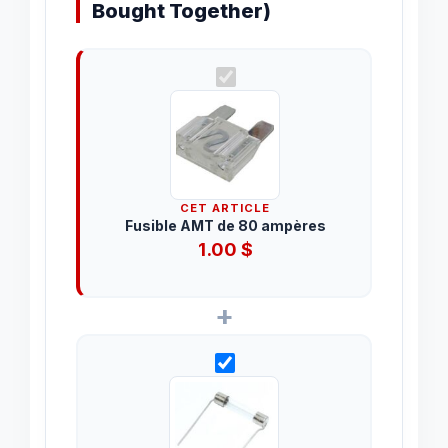
Bought Together)
CET ARTICLE
Fusible AMT de 80 ampères
1.00
$
+