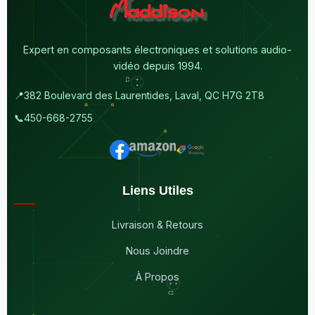
Expert en composants électroniques et solutions audio-
vidéo depuis 1994.
📍
382 Boulevard des Laurentides, Laval, QC H7G 2T8
📞
450-668-2755
Liens Utiles
Livraison & Retours
Nous Joindre
À Propos