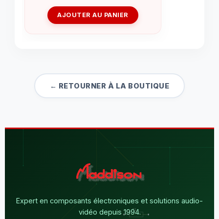
AJOUTER AU PANIER
← RETOURNER À LA BOUTIQUE
Expert en composants électroniques et solutions audio-
vidéo depuis 1994.