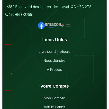
📍
382 Boulevard des Laurentides, Laval, QC H7G 2T8
📞
450-668-2755
Liens Utiles
Livraison & Retours
Nous Joindre
À Propos
Votre Compte
Mon Compte
Voir le Panier