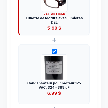
CET ARTICLE
Lunette de lecture avec lumières
DEL
5.99
$
+
Condensateur pour moteur 125
VAC, 324 - 388 uF
6.99
$