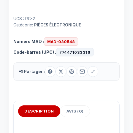
UGS :
RG-2
Catégorie:
PIÈCES ÉLECTRONIQUE
Numéro MAD :
MAD-030548
Code-barres (UPC) :
774471033316
📢 Partager :
🔗
DESCRIPTION
AVIS (0)