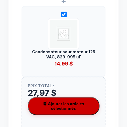
+
Condensateur pour moteur 125
VAC, 829-995 uF
14.99
$
PRIX TOTAL :
27,97 $
🛒 Ajouter les articles
sélectionnés