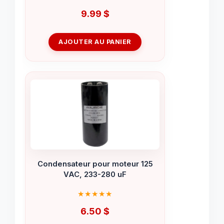
9.99
$
AJOUTER AU PANIER
Condensateur pour moteur 125
VAC, 233-280 uF
6.50
$