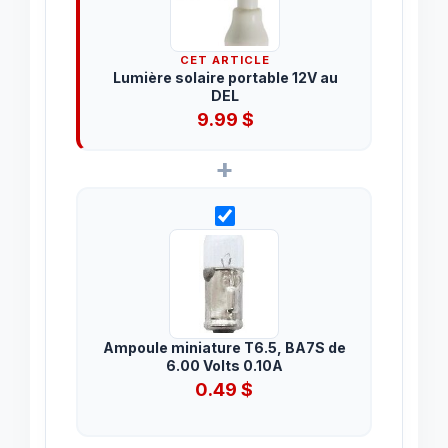
CET ARTICLE
Lumière solaire portable 12V au
DEL
9.99
$
+
Ampoule miniature T6.5, BA7S de
6.00 Volts 0.10A
0.49
$