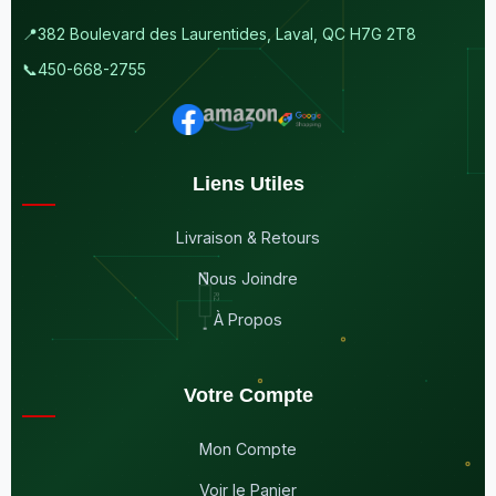
📍
382 Boulevard des Laurentides, Laval, QC H7G 2T8
📞
450-668-2755
Liens Utiles
Livraison & Retours
Nous Joindre
À Propos
Votre Compte
Mon Compte
Voir le Panier