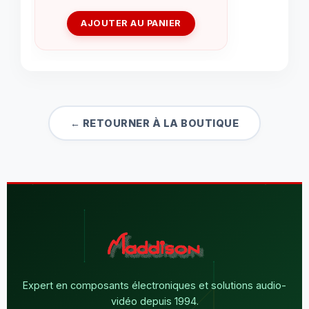
AJOUTER AU PANIER
← RETOURNER À LA BOUTIQUE
Expert en composants électroniques et solutions audio-
vidéo depuis 1994.