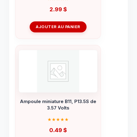
2.99
$
AJOUTER AU PANIER
Ampoule miniature B11, P13.5S de
3.57 Volts
0.49
$