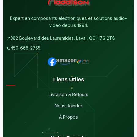
Expert en composants électroniques et solutions audio-
vidéo depuis 1994.
📍
382 Boulevard des Laurentides, Laval, QC H7G 2T8
📞
450-668-2755
Liens Utiles
Livraison & Retours
Nous Joindre
À Propos