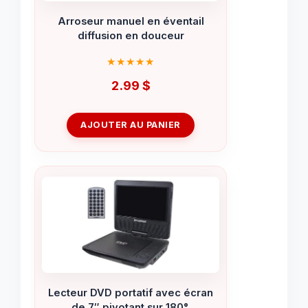
Arroseur manuel en éventail
diffusion en douceur
2.99
$
AJOUTER AU PANIER
Lecteur DVD portatif avec écran
de 7″ pivotant sur 180°.