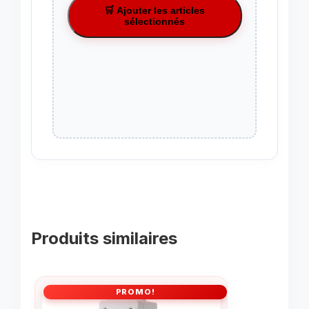
🛒 Ajouter les articles
sélectionnés
Produits similaires
PROMO!