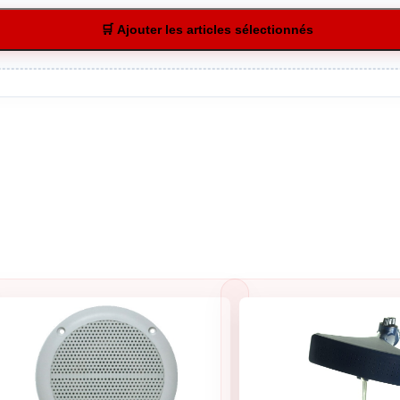
🛒 Ajouter les articles sélectionnés