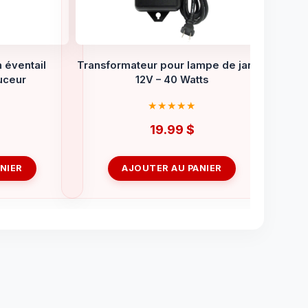
 éventail
Transformateur pour lampe de jardin
uceur
12V – 40 Watts
19.99
$
NIER
AJOUTER AU PANIER