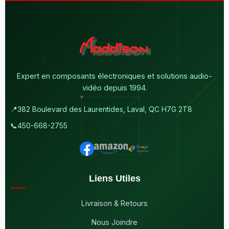
Expert en composants électroniques et solutions audio-
vidéo depuis 1994.
📍
382 Boulevard des Laurentides, Laval, QC H7G 2T8
📞
450-668-2755
Liens Utiles
Livraison & Retours
Nous Joindre