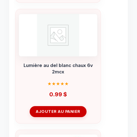
Lumière au del blanc chaux 6v
2mcx
0.99
$
AJOUTER AU PANIER