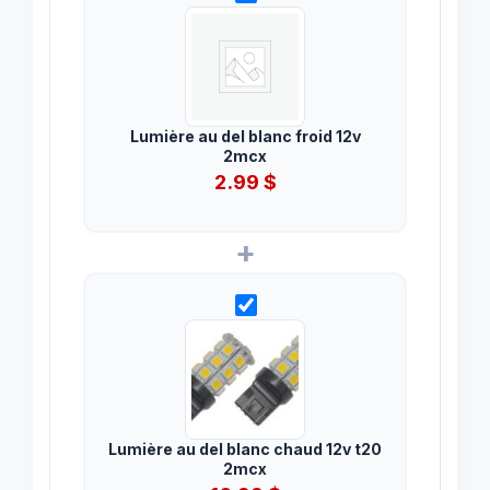
Lumière au del blanc froid 12v
2mcx
2.99
$
+
Lumière au del blanc chaud 12v t20
2mcx