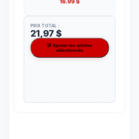
16.99
$
PRIX TOTAL :
21,97 $
🛒 Ajouter les articles
sélectionnés