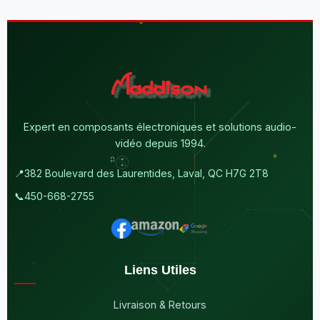
Expert en composants électroniques et solutions audio-
vidéo depuis 1994.
📍
382 Boulevard des Laurentides, Laval, QC H7G 2T8
📞
450-668-2755
Liens Utiles
Livraison & Retours