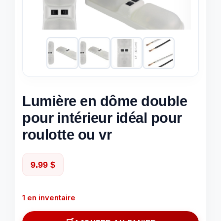
Lumière en dôme double
pour intérieur idéal pour
roulotte ou vr
9.99
$
1 en inventaire
quantité