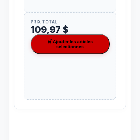
PRIX TOTAL :
109,97 $
🛒 Ajouter les articles
sélectionnés