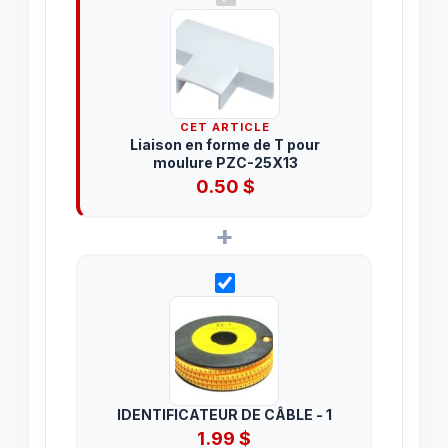
CET ARTICLE
Liaison en forme de T pour
moulure PZC-25X13
0.50
$
+
IDENTIFICATEUR DE CÂBLE - 1
1.99
$