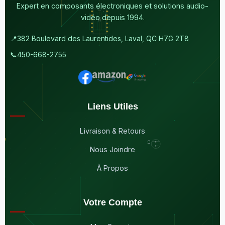
Expert en composants électroniques et solutions audio-
vidéo depuis 1994.
📍
382 Boulevard des Laurentides, Laval, QC H7G 2T8
📞
450-668-2755
Liens Utiles
Livraison & Retours
Nous Joindre
À Propos
Votre Compte