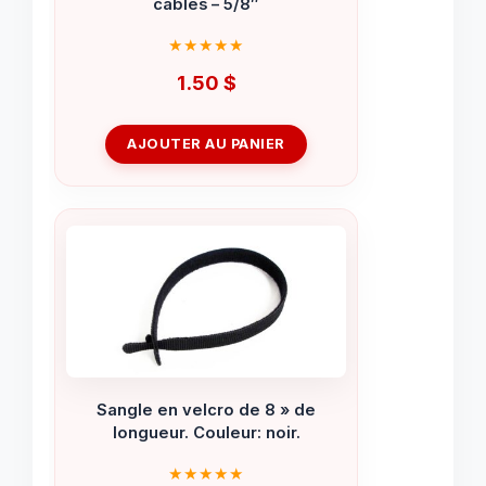
câbles – 5/8″
1.50
$
AJOUTER AU PANIER
Sangle en velcro de 8 » de
longueur. Couleur: noir.