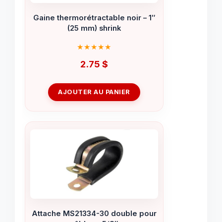
Gaine thermorétractable noir – 1″
(25 mm) shrink
2.75
$
AJOUTER AU PANIER
Attache MS21334-30 double pour