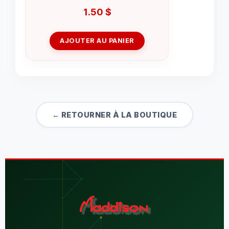
1.50
$
AJOUTER AU PANIER
← RETOURNER À LA BOUTIQUE