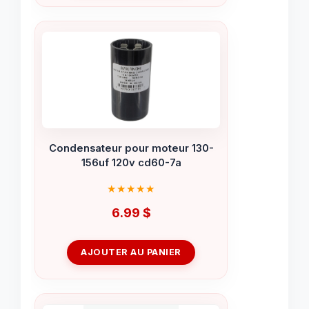
Condensateur pour moteur 130-
156uf 120v cd60-7a
6.99
$
AJOUTER AU PANIER