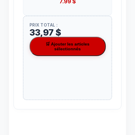
7.99
$
PRIX TOTAL :
33,97 $
🛒 Ajouter les articles
sélectionnés