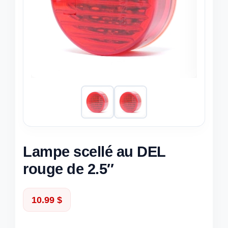
Lampe scellé au DEL
rouge de 2.5″
10.99
$