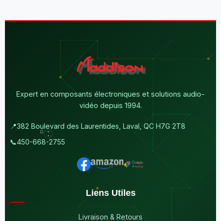
Expert en composants électroniques et solutions audio-
vidéo depuis 1994.
📍
382 Boulevard des Laurentides, Laval, QC H7G 2T8
📞
450-668-2755
Liens Utiles
Livraison & Retours