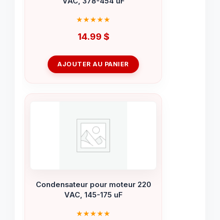
VAC, 378-454 uF
14.99
$
AJOUTER AU PANIER
Condensateur pour moteur 220
VAC, 145-175 uF