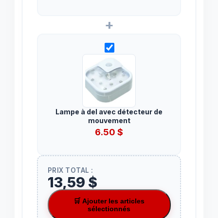
+
Lampe à del avec détecteur de
mouvement
6.50
$
PRIX TOTAL :
13,59 $
🛒 Ajouter les articles
sélectionnés