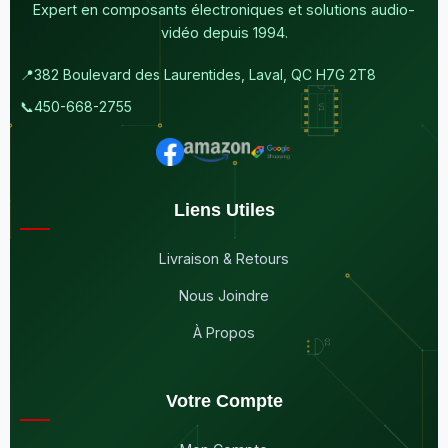
Expert en composants électroniques et solutions audio-
vidéo depuis 1994.
📍
382 Boulevard des Laurentides, Laval, QC H7G 2T8
📞
450-668-2755
Liens Utiles
Livraison & Retours
Nous Joindre
À Propos
Votre Compte