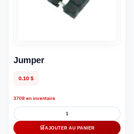
Jumper
0.10
$
3708 en inventaire
quantité
de
Jumper
AJOUTER AU PANIER