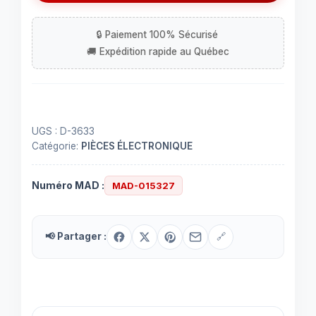
UGS :
D-3633
Catégorie:
PIÈCES ÉLECTRONIQUE
Numéro MAD :
MAD-015327
📢 Partager :
🔗