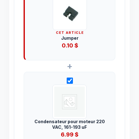
CET ARTICLE
Jumper
0.10
$
+
Condensateur pour moteur 220
VAC, 161-193 uF
6.99
$