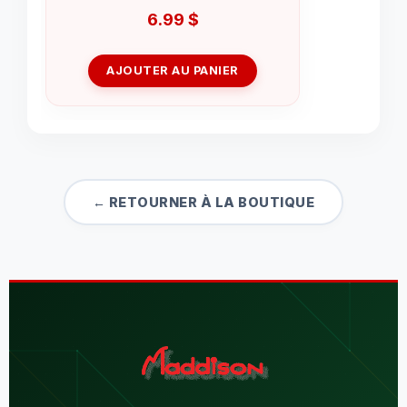
6.99
$
AJOUTER AU PANIER
← RETOURNER À LA BOUTIQUE