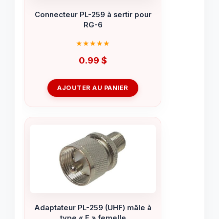
Connecteur PL-259 à sertir pour
RG-6
0.99
$
AJOUTER AU PANIER
Adaptateur PL-259 (UHF) mâle à
type « F » femelle