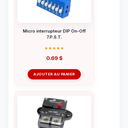
Micro interrupteur DIP On-Off
7.P.S.T.
0.69
$
AJOUTER AU PANIER