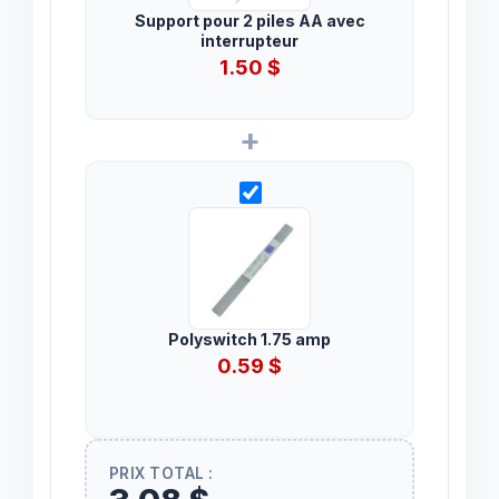
Support pour 2 piles AA avec
interrupteur
1.50
$
+
Polyswitch 1.75 amp
0.59
$
PRIX TOTAL :