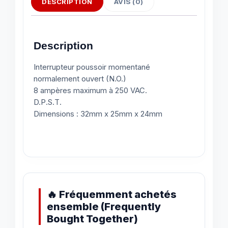
DESCRIPTION
AVIS (0)
Description
Interrupteur poussoir momentané
normalement ouvert (N.O.)
8 ampères maximum à 250 VAC.
D.P.S.T.
Dimensions : 32mm x 25mm x 24mm
🔥 Fréquemment achetés
ensemble (Frequently
Bought Together)