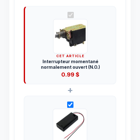
CET ARTICLE
Interrupteur momentané
normalement ouvert (N.O.)
0.99
$
+