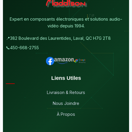
Expert en composants électroniques et solutions audio-
vidéo depuis 1994.
📍
382 Boulevard des Laurentides, Laval, QC H7G 2T8
📞
450-668-2755
Liens Utiles
Livraison & Retours
Nous Joindre
À Propos