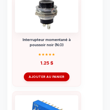
Interrupteur momentané à
poussoir noir (N.O)
1.25
$
AJOUTER AU PANIER