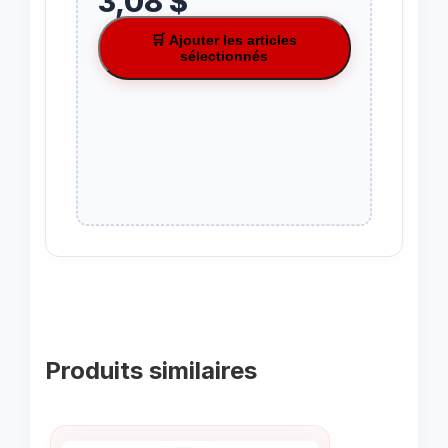
3,08 $
🛒 Ajouter les articles
sélectionnés
Produits similaires