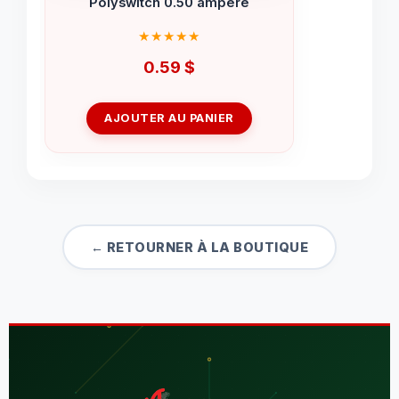
Polyswitch 0.50 ampère
0.59
$
AJOUTER AU PANIER
← RETOURNER À LA BOUTIQUE