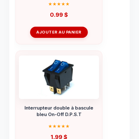
0.99
$
AJOUTER AU PANIER
Interrupteur double à bascule
bleu On-Off D.P.S.T
1.99
$