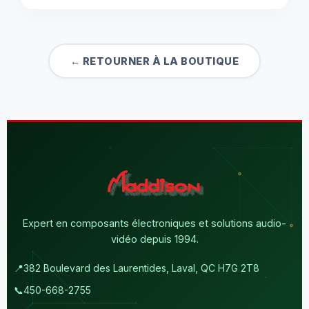
← RETOURNER À LA BOUTIQUE
Expert en composants électroniques et solutions audio-
vidéo depuis 1994.
📍
382 Boulevard des Laurentides, Laval, QC H7G 2T8
📞
450-668-2755