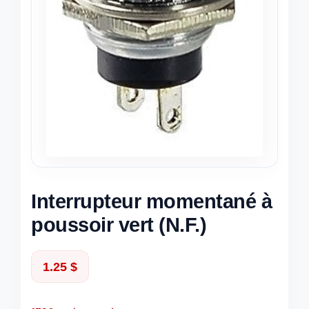
Interrupteur momentané à
poussoir vert (N.F.)
1.25
$