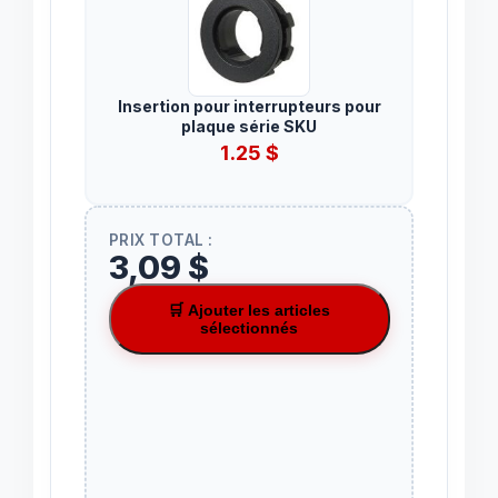
Insertion pour interrupteurs pour
plaque série SKU
1.25
$
PRIX TOTAL :
3,09 $
🛒 Ajouter les articles
sélectionnés