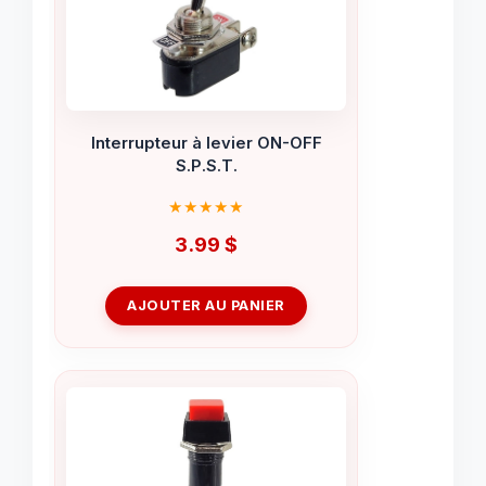
Interrupteur à levier ON-OFF
S.P.S.T.
3.99
$
AJOUTER AU PANIER