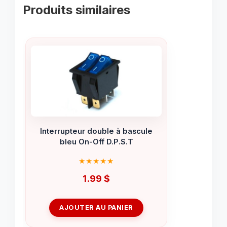
Produits similaires
Interrupteur double à bascule
bleu On-Off D.P.S.T
1.99
$
AJOUTER AU PANIER