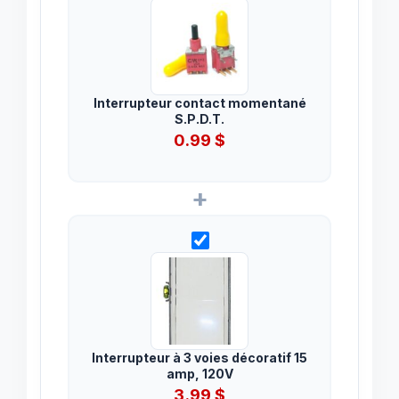
Interrupteur contact momentané
S.P.D.T.
0.99
$
+
Interrupteur à 3 voies décoratif 15
amp, 120V
3.99
$