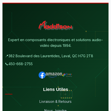
Expert en composants électroniques et solutions audio-
vidéo depuis 1994.
📍
382 Boulevard des Laurentides, Laval, QC H7G 2T8
📞
450-668-2755
Liens Utiles
Livraison & Retours
Nous Joindre