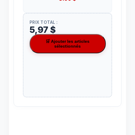
PRIX TOTAL :
5,97 $
🛒 Ajouter les articles
sélectionnés