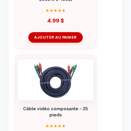
4.99
$
AJOUTER AU PANIER
Câble vidéo composante – 25
pieds