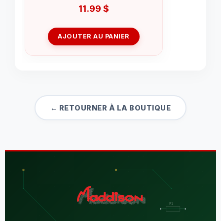
11.99
$
AJOUTER AU PANIER
← RETOURNER À LA BOUTIQUE