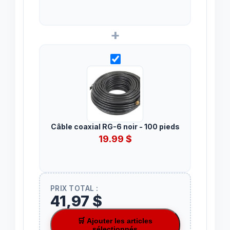
+
Câble coaxial RG-6 noir - 100 pieds
19.99
$
PRIX TOTAL :
41,97 $
🛒 Ajouter les articles
sélectionnés