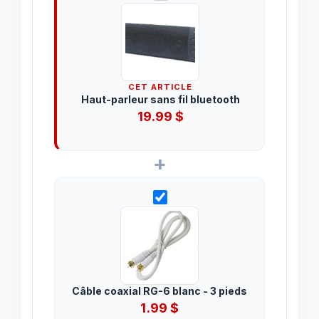
CET ARTICLE
Haut-parleur sans fil bluetooth
19.99
$
+
Câble coaxial RG-6 blanc - 3 pieds
1.99
$