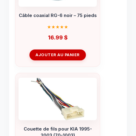
Câble coaxial RG-6 noir – 75 pieds
16.99
$
AJOUTER AU PANIER
Couette de fils pour KIA 1995-
2003 (70-1003)