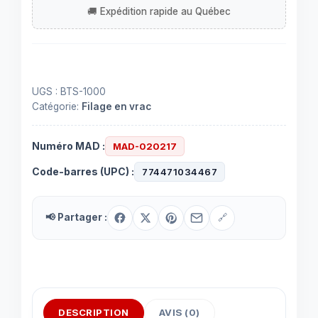
bluetooth
UGS :
BTS-1000
Catégorie:
Filage en vrac
Numéro MAD :
MAD-020217
Code-barres (UPC) :
774471034467
📢 Partager :
🔗
DESCRIPTION
AVIS (0)