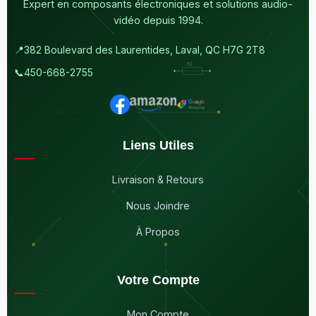
Expert en composants électroniques et solutions audio-
vidéo depuis 1994.
📍
382 Boulevard des Laurentides, Laval, QC H7G 2T8
📞
450-668-2755
Liens Utiles
Livraison & Retours
Nous Joindre
À Propos
Votre Compte
Mon Compte