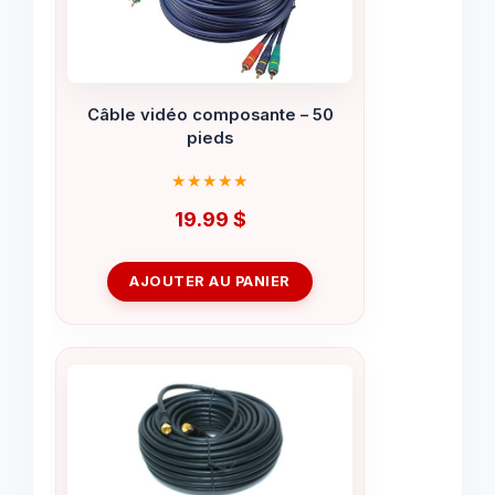
Câble vidéo composante – 50
pieds
19.99
$
AJOUTER AU PANIER