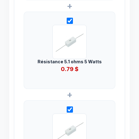
+
Résistance 5.1 ohms 5 Watts
0.79
$
+