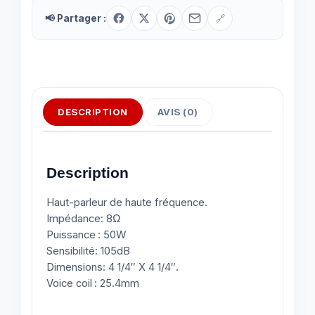
📢 Partager :
🔗
DESCRIPTION
AVIS (0)
Description
Haut-parleur de haute fréquence.
Impédance: 8Ω
Puissance : 50W
Sensibilité: 105dB
Dimensions: 4 1/4″ X 4 1/4″.
Voice coil : 25.4mm