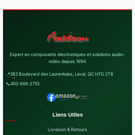
Expert en composants électroniques et solutions audio-
vidéo depuis 1994.
📍
382 Boulevard des Laurentides, Laval, QC H7G 2T8
📞
450-668-2755
Liens Utiles
Livraison & Retours