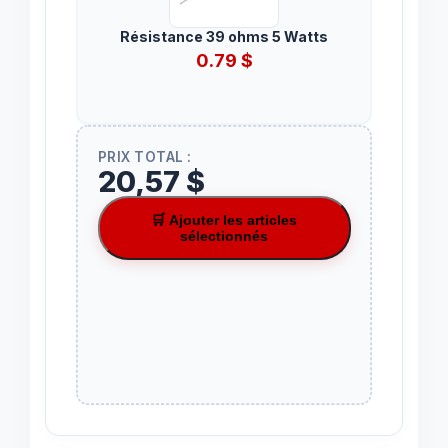
Résistance 39 ohms 5 Watts
0.79
$
PRIX TOTAL :
20,57 $
🛒 Ajouter les articles
sélectionnés