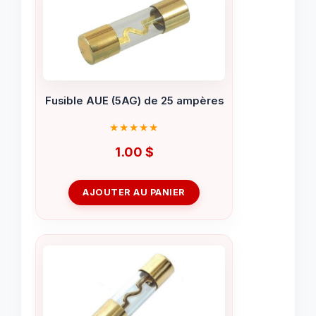
Fusible AUE (5AG) de 25 ampères
1.00
$
AJOUTER AU PANIER