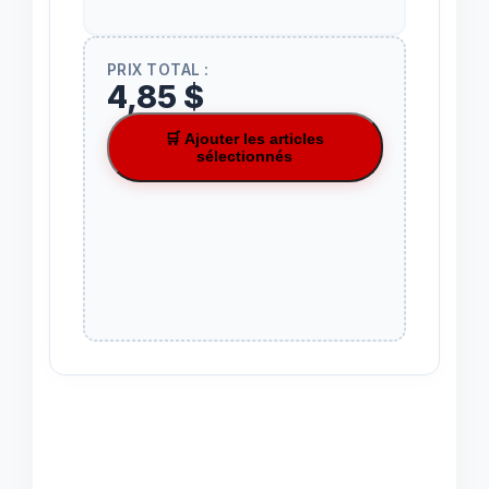
PRIX TOTAL :
4,85 $
🛒 Ajouter les articles
sélectionnés