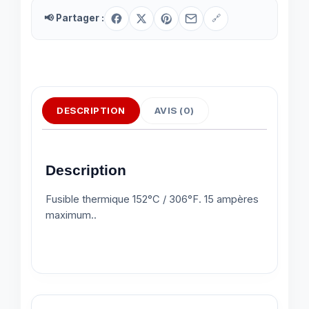
📢 Partager :
🔗
DESCRIPTION
AVIS (0)
Description
Fusible thermique 152°C / 306°F. 15 ampères
maximum..