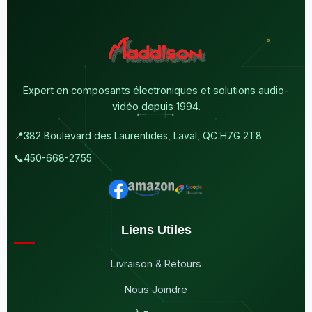
Expert en composants électroniques et solutions audio-
vidéo depuis 1994.
📍
382 Boulevard des Laurentides, Laval, QC H7G 2T8
📞
450-668-2755
Liens Utiles
Livraison & Retours
Nous Joindre