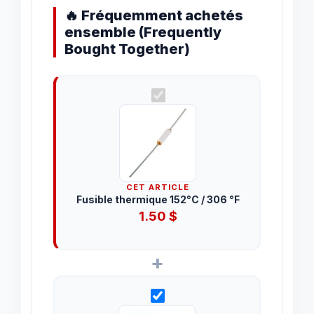
🔥 Fréquemment achetés
ensemble (Frequently
Bought Together)
CET ARTICLE
Fusible thermique 152°C / 306 °F
1.50
$
+