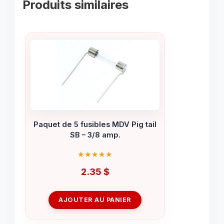
Produits similaires
Paquet de 5 fusibles MDV Pig tail
SB – 3/8 amp.
2.35
$
AJOUTER AU PANIER