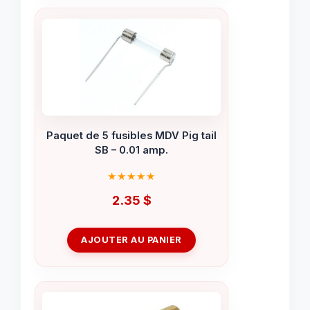
Paquet de 5 fusibles MDV Pig tail
SB – 0.01 amp.
2.35
$
AJOUTER AU PANIER