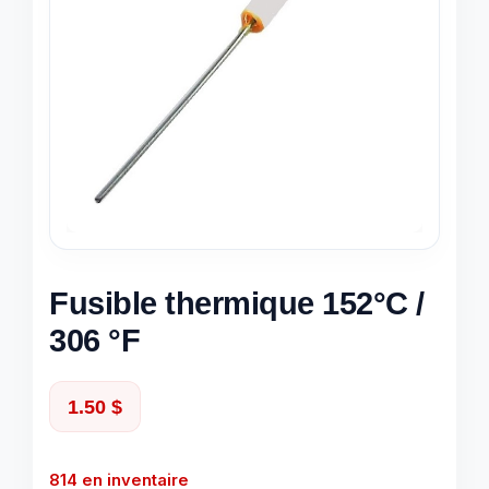
Fusible thermique 152°C /
306 °F
1.50
$
814 en inventaire