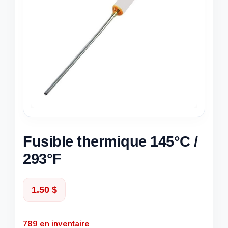
Fusible thermique 145°C /
293°F
1.50
$
789 en inventaire