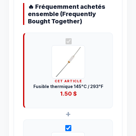
🔥 Fréquemment achetés
ensemble (Frequently
Bought Together)
CET ARTICLE
Fusible thermique 145°C / 293°F
1.50
$
+