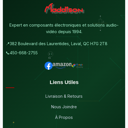
Expert en composants électroniques et solutions audio-
vidéo depuis 1994.
📍
382 Boulevard des Laurentides, Laval, QC H7G 2T8
📞
450-668-2755
Liens Utiles
Livraison & Retours
Nous Joindre
À Propos