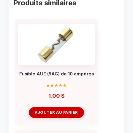
Produits similaires
Fusible AUE (5AG) de 10 ampères
1.00
$
AJOUTER AU PANIER