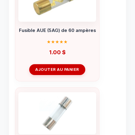
Fusible AUE (5AG) de 60 ampères
1.00
$
AJOUTER AU PANIER