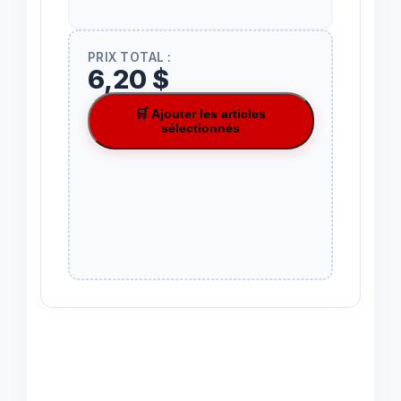
PRIX TOTAL :
6,20 $
🛒 Ajouter les articles
sélectionnés