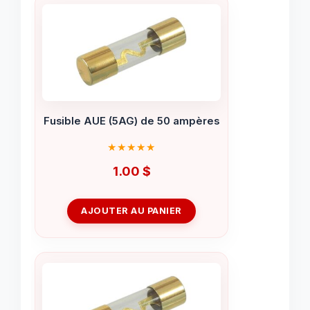
Fusible AUE (5AG) de 50 ampères
1.00
$
AJOUTER AU PANIER