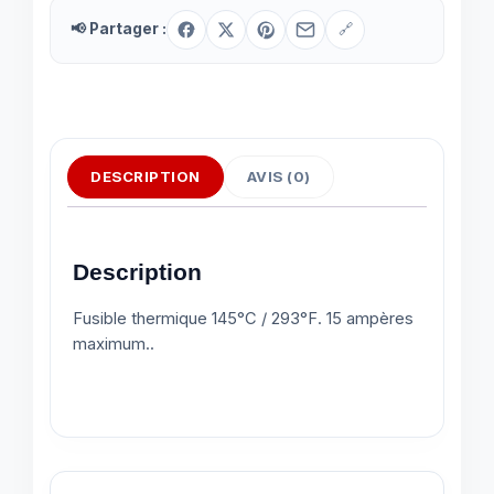
📢 Partager :
🔗
DESCRIPTION
AVIS (0)
Description
Fusible thermique 145°C / 293°F. 15 ampères
maximum..