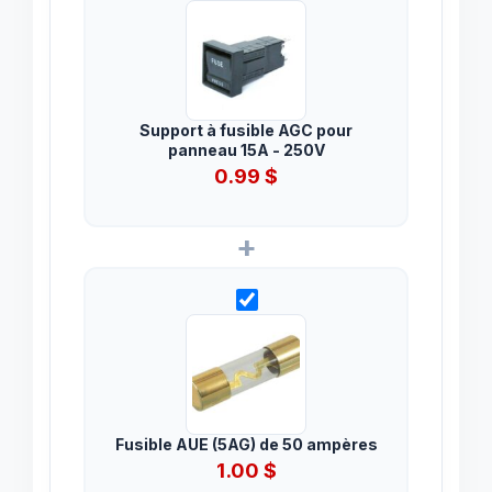
Support à fusible AGC pour
panneau 15A - 250V
0.99
$
+
Fusible AUE (5AG) de 50 ampères
1.00
$