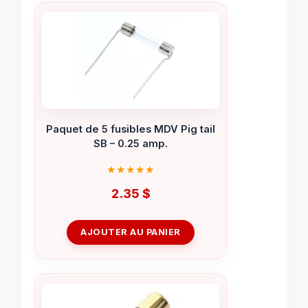
Paquet de 5 fusibles MDV Pig tail
SB – 0.25 amp.
2.35
$
AJOUTER AU PANIER