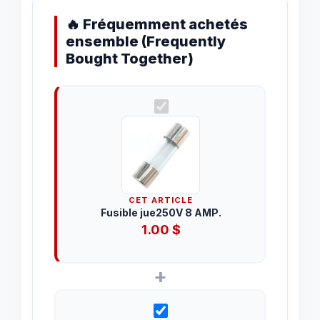
🔥 Fréquemment achetés
ensemble (Frequently
Bought Together)
CET ARTICLE
Fusible jue250V 8 AMP.
1.00
$
+