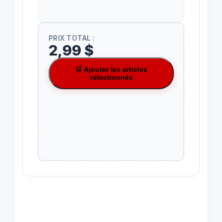
PRIX TOTAL :
2,99 $
🛒 Ajouter les articles
sélectionnés