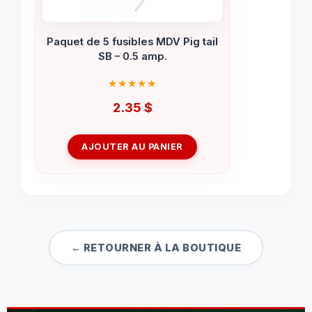
Paquet de 5 fusibles MDV Pig tail
SB – 0.5 amp.
2.35
$
AJOUTER AU PANIER
← RETOURNER À LA BOUTIQUE