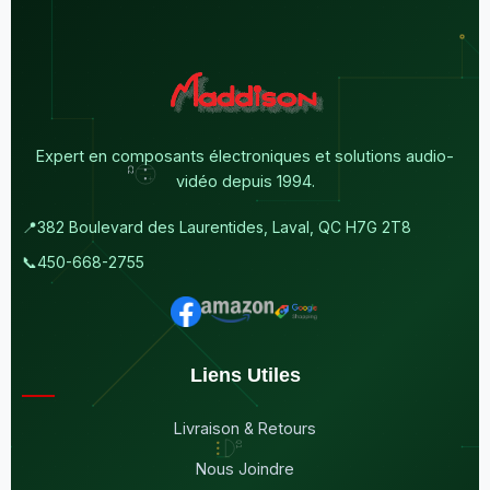
Expert en composants électroniques et solutions audio-
vidéo depuis 1994.
📍
382 Boulevard des Laurentides, Laval, QC H7G 2T8
📞
450-668-2755
Liens Utiles
Livraison & Retours
Nous Joindre