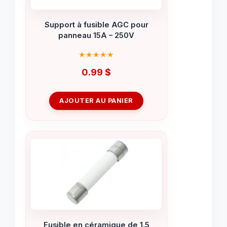
Support à fusible AGC pour
panneau 15A – 250V
0.99
$
AJOUTER AU PANIER
Fusible en céramique de 1.5