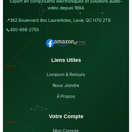
Expert en composants électroniques et solutions audio-
vidéo depuis 1994.
📍
382 Boulevard des Laurentides, Laval, QC H7G 2T8
📞
450-668-2755
Liens Utiles
Livraison & Retours
Nous Joindre
À Propos
Votre Compte
Mon Compte