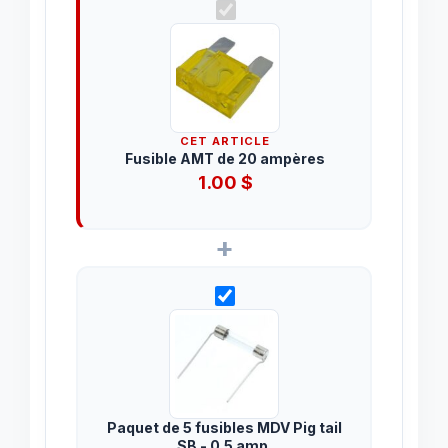
CET ARTICLE
Fusible AMT de 20 ampères
1.00
$
+
Paquet de 5 fusibles MDV Pig tail
SB - 0.5 amp.