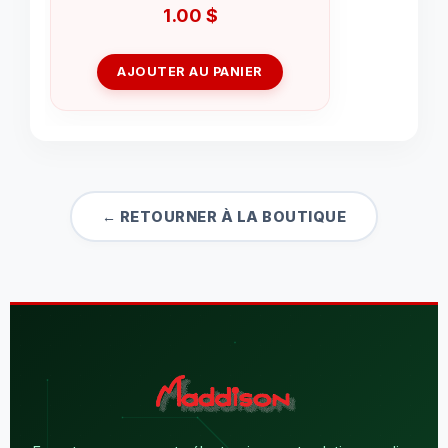
1.00
$
AJOUTER AU PANIER
← RETOURNER À LA BOUTIQUE