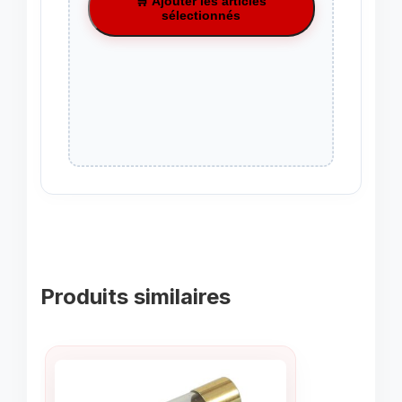
🛒 Ajouter les articles
sélectionnés
Produits similaires