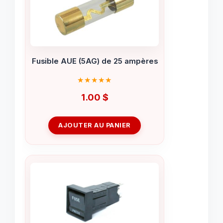
Fusible AUE (5AG) de 25 ampères
1.00
$
AJOUTER AU PANIER