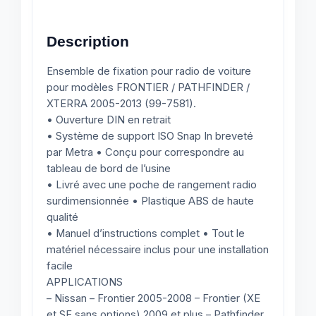
Description
Ensemble de fixation pour radio de voiture
pour modèles FRONTIER / PATHFINDER /
XTERRA 2005-2013 (99-7581).
• Ouverture DIN en retrait
• Système de support ISO Snap In breveté
par Metra • Conçu pour correspondre au
tableau de bord de l’usine
• Livré avec une poche de rangement radio
surdimensionnée • Plastique ABS de haute
qualité
• Manuel d’instructions complet • Tout le
matériel nécessaire inclus pour une installation
facile
APPLICATIONS
– Nissan – Frontier 2005-2008 – Frontier (XE
et SE sans options) 2009 et plus – Pathfinder