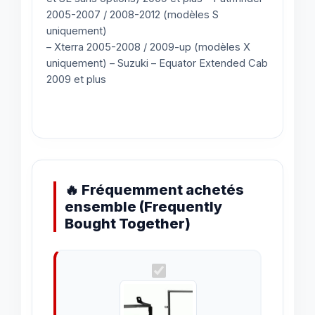
2005-2007 / 2008-2012 (modèles S
uniquement)
– Xterra 2005-2008 / 2009-up (modèles X
uniquement) – Suzuki – Equator Extended Cab
2009 et plus
🔥 Fréquemment achetés
ensemble (Frequently
Bought Together)