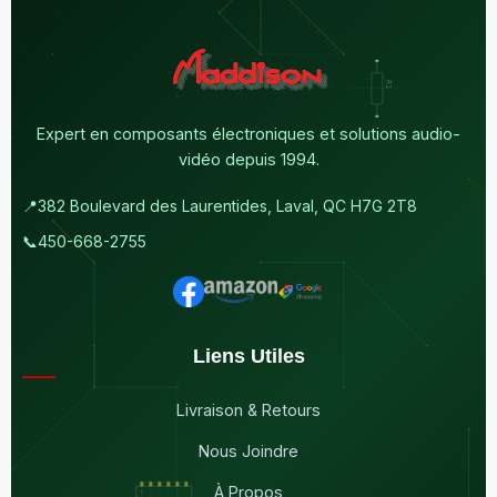
Expert en composants électroniques et solutions audio-
vidéo depuis 1994.
📍
382 Boulevard des Laurentides, Laval, QC H7G 2T8
📞
450-668-2755
Liens Utiles
Livraison & Retours
Nous Joindre
À Propos