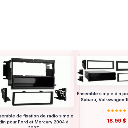
Ensemble simple din pou
Subaru, Volkswagen 1
semble de fixation de radio simple
18.99
$
din pour Ford et Mercury 2004 à
2007.