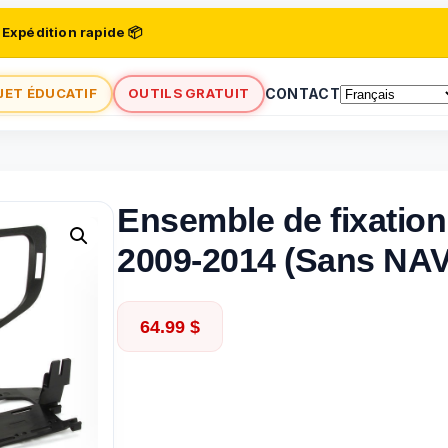
 Expédition rapide 📦
JET ÉDUCATIF
OUTILS GRATUIT
CONTACT
Ensemble de fixation
2009-2014 (Sans NAV
64.99
$