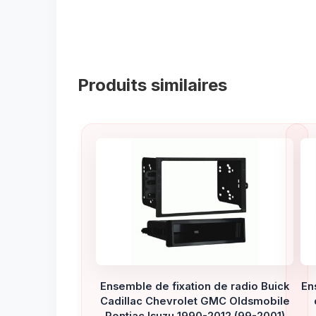
Produits similaires
Ensemble de fixation de radio Buick
En
Cadillac Chevrolet GMC Oldsmobile
Pontiac Isuzu 1990-2012 (99-2001)