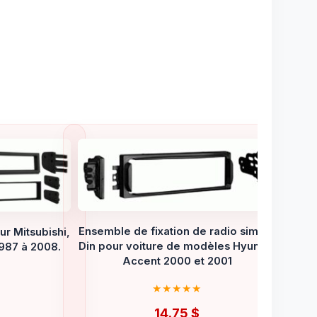
Ensemble de fixation de radio simple
r Mitsubishi,
Din pour voiture de modèles Hyundai
987 à 2008.
Accent 2000 et 2001
14.75
$