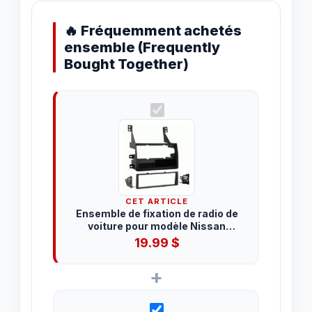
🔥 Fréquemment achetés
ensemble (Frequently
Bought Together)
CET ARTICLE
Ensemble de fixation de radio de
voiture pour modèle Nissan
Altama 2005-2006.
19.99
$
+