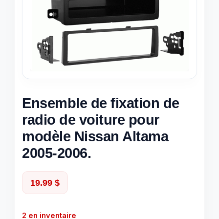
Ensemble de fixation de
radio de voiture pour
modèle Nissan Altama
2005-2006.
19.99
$
2 en inventaire