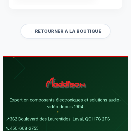
← RETOURNER À LA BOUTIQUE
Expert en composants électroniques et solutions audio-
vidéo depuis 1994.
📍
382 Boulevard des Laurentides, Laval, QC H7G 2T8
📞
450-668-2755