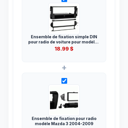
Ensemble de fixation simple DIN
pour radio de voiture pour modèles
Chrysler, Dodge et Jeep 2004-
18.99
$
2010
+
Ensemble de fixation pour radio
modèle Mazda 3 2004-2009