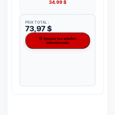
34.99
$
PRIX TOTAL :
73,97 $
🛒 Ajouter les articles
sélectionnés