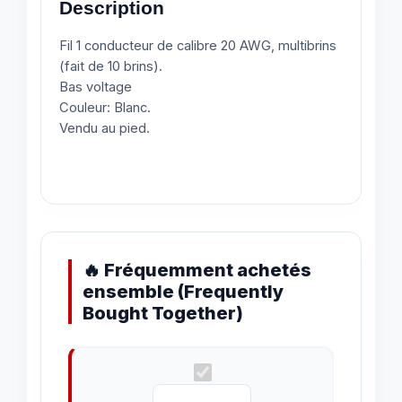
Description
Fil 1 conducteur de calibre 20 AWG, multibrins
(fait de 10 brins).
Bas voltage
Couleur: Blanc.
Vendu au pied.
🔥 Fréquemment achetés
ensemble (Frequently
Bought Together)