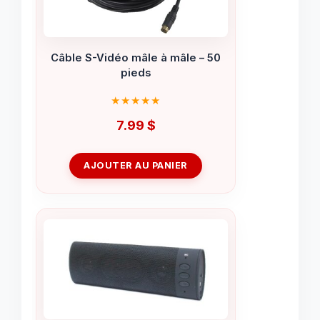
Câble S-Vidéo mâle à mâle – 50
pieds
7.99
$
AJOUTER AU PANIER