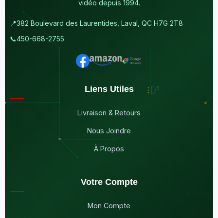
vidéo depuis 1994.
📍
382 Boulevard des Laurentides, Laval, QC H7G 2T8
📞
450-668-2755
Liens Utiles
Livraison & Retours
Nous Joindre
À Propos
Votre Compte
Mon Compte