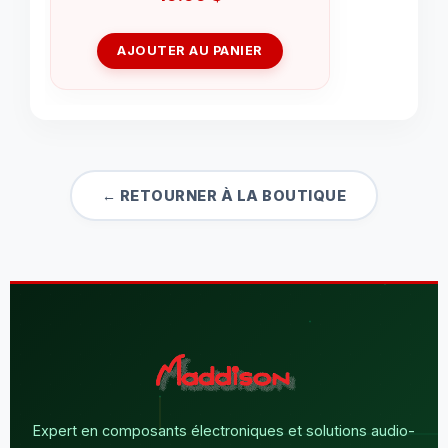
AJOUTER AU PANIER
← RETOURNER À LA BOUTIQUE
Expert en composants électroniques et solutions audio-