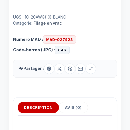
UGS :
1C-20AWG(10)-BLANC
Catégorie:
Filage en vrac
Numéro MAD :
MAD-027923
Code-barres (UPC) :
646
📢 Partager :
🔗
DESCRIPTION
AVIS (0)