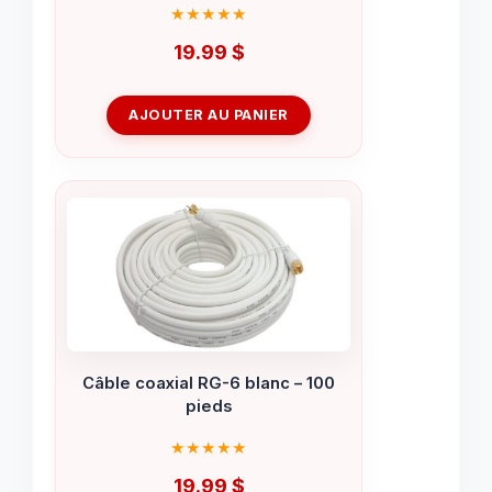
19.99
$
AJOUTER AU PANIER
Câble coaxial RG-6 blanc – 100
pieds
19.99
$