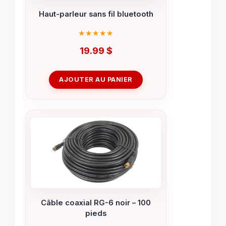
Haut-parleur sans fil bluetooth
19.99
$
AJOUTER AU PANIER
Câble coaxial RG-6 noir – 100
pieds