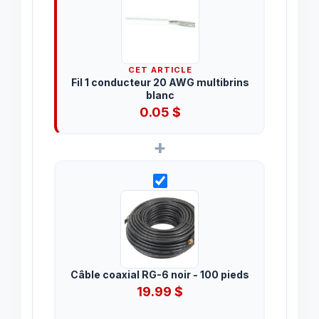
CET ARTICLE
Fil 1 conducteur 20 AWG multibrins
blanc
0.05
$
+
Câble coaxial RG-6 noir - 100 pieds
19.99
$