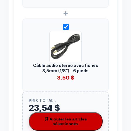
+
Câble audio stéréo avec fiches
3,5mm (1/8") - 6 pieds
3.50
$
PRIX TOTAL :
23,54 $
🛒 Ajouter les articles
sélectionnés